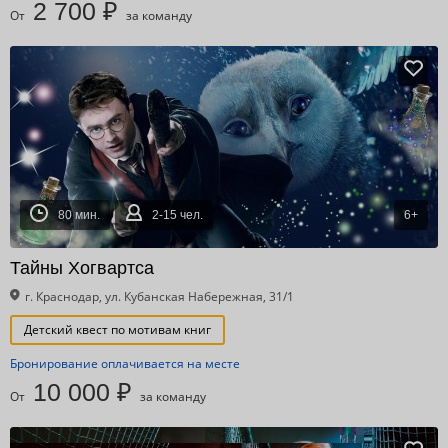
2 700 ₽
От
за команду
80 мин.
2-15 чел.
6+
Тайны Хогвартса
г. Краснодар, ул. Кубанская Набережная, 31/1
Детский квест по мотивам книг
Бронирование оплачивается на месте
10 000 ₽
От
за команду