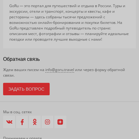
GoRu — это портал для путешествий и отдыха в России. Туры и
экскурсии, отели и транспорт, концерты и квесты, кафе и
рестораны — здесь собраны тысячи предложений с
возможностью онлайн-бронирования и покупки билетов. На
GoRu представлен подробный путеводитель по стране:
описания мест, фотографии и отзывы — планируйте идеальные
поездки или проводите лучшие выходные с нами!
Обратная связь
Ждем ваших писем на
info@goru.travel
или через форму обратной
связи.
ЗАДАТЬ ВОПРОС
Мы в соц. сетях
Принимаем к оплате