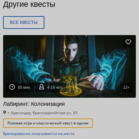
Другие квесты
ВСЕ КВЕСТЫ
60 мин.
4-16 чел.
12+
Лабиринт: Колонизация
г. Краснодар, Красноармейская ул., 65
Ролевая игра и классический квест в одном
Бронирование оплачивается на месте