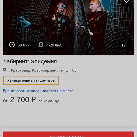
60 мин.
4-20 чел.
12+
Лабиринт: Эпидемия
г. Краснодар, Красноармейская ул., 65
Увлекательная экшн-игра
Бронирование оплачивается на месте
2 700 ₽
От
за команду