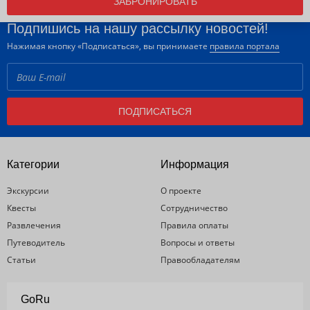
ЗАБРОНИРОВАТЬ
Подпишись на нашу рассылку новостей!
Нажимая кнопку «Подписаться», вы принимаете
правила портала
ПОДПИСАТЬСЯ
Категории
Информация
Экскурсии
О проекте
Квесты
Сотрудничество
Развлечения
Правила оплаты
Путеводитель
Вопросы и ответы
Статьи
Правообладателям
GoRu