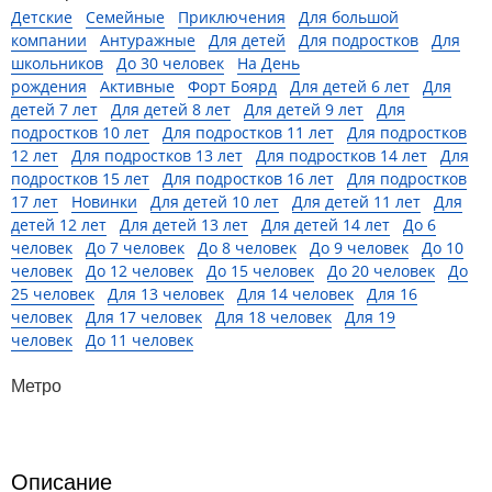
Детские
Семейные
Приключения
Для большой
компании
Антуражные
Для детей
Для подростков
Для
школьников
До 30 человек
На День
рождения
Активные
Форт Боярд
Для детей 6 лет
Для
детей 7 лет
Для детей 8 лет
Для детей 9 лет
Для
подростков 10 лет
Для подростков 11 лет
Для подростков
12 лет
Для подростков 13 лет
Для подростков 14 лет
Для
подростков 15 лет
Для подростков 16 лет
Для подростков
17 лет
Новинки
Для детей 10 лет
Для детей 11 лет
Для
детей 12 лет
Для детей 13 лет
Для детей 14 лет
До 6
человек
До 7 человек
До 8 человек
До 9 человек
До 10
человек
До 12 человек
До 15 человек
До 20 человек
До
25 человек
Для 13 человек
Для 14 человек
Для 16
человек
Для 17 человек
Для 18 человек
Для 19
человек
До 11 человек
Метро
Описание