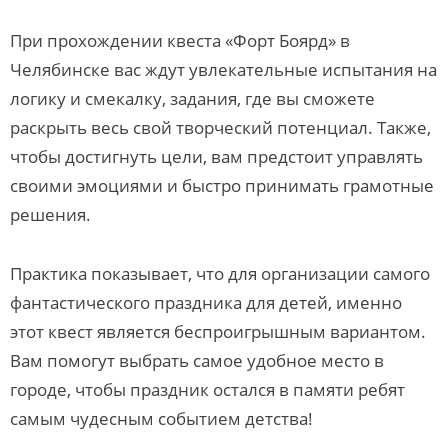
При прохождении квеста «Форт Боярд» в
Челябинске вас ждут увлекательные испытания на
логику и смекалку, задания, где вы сможете
раскрыть весь свой творческий потенциал. Также,
чтобы достигнуть цели, вам предстоит управлять
своими эмоциями и быстро принимать грамотные
решения.
Практика показывает, что для организации самого
фантастического праздника для детей, именно
этот квест является беспроигрышным вариантом.
Вам помогут выбрать самое удобное место в
городе, чтобы праздник остался в памяти ребят
самым чудесным событием детства!