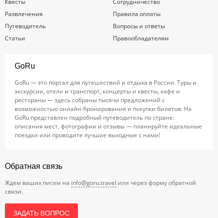
Квесты
Сотрудничество
Развлечения
Правила оплаты
Путеводитель
Вопросы и ответы
Статьи
Правообладателям
GoRu
GoRu — это портал для путешествий и отдыха в России. Туры и
экскурсии, отели и транспорт, концерты и квесты, кафе и
рестораны — здесь собраны тысячи предложений с
возможностью онлайн-бронирования и покупки билетов. На
GoRu представлен подробный путеводитель по стране:
описания мест, фотографии и отзывы — планируйте идеальные
поездки или проводите лучшие выходные с нами!
Обратная связь
Ждем ваших писем на
info@goru.travel
или через форму обратной
связи.
ЗАДАТЬ ВОПРОС