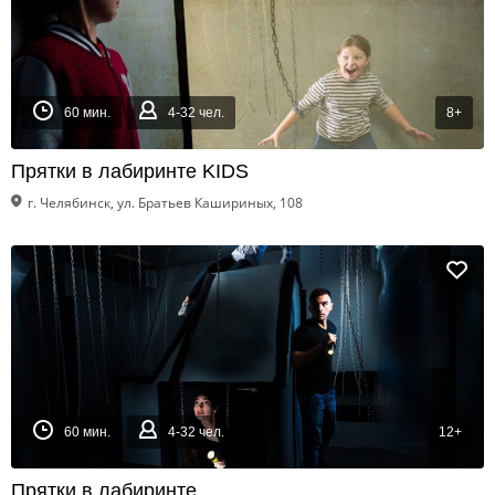
60 мин.
4-32 чел.
8+
Прятки в лабиринте KIDS
г. Челябинск, ул. Братьев Кашириных, 108
60 мин.
4-32 чел.
12+
Прятки в лабиринте