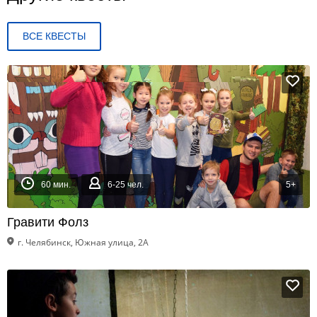
ВСЕ КВЕСТЫ
60 мин.
6-25 чел.
5+
Гравити Фолз
г. Челябинск, Южная улица, 2А