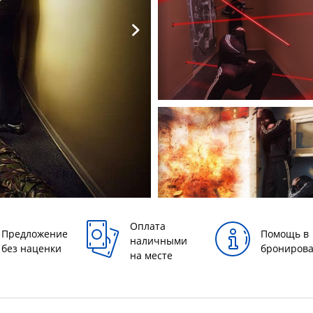
Оплата
Предложение
Помощь в
наличными
без наценки
брониров
на месте