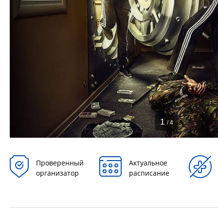
1
/ 4
Проверенный
Актуальное
организатор
расписание