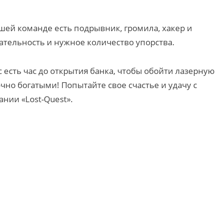
вашей команде есть подрывник, громила, хакер и
мательность и нужное количество упорства.
ас есть час до открытия банка, чтобы обойти лазерную
чно богатыми! Попытайте свое счастье и удачу с
нии «Lost-Quest».