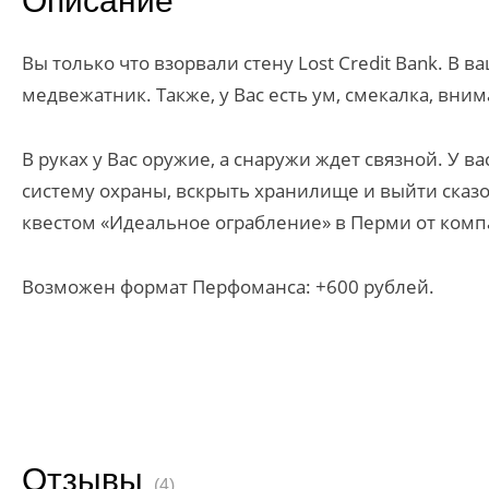
Описание
Вы только что взорвали стену Lost Credit Bank. В 
медвежатник. Также, у Вас есть ум, смекалка, вни
В руках у Вас оружие, а снаружи ждет связной. У в
систему охраны, вскрыть хранилище и выйти сказо
квестом «Идеальное ограбление» в Перми от компа
Возможен формат Перфоманса: +600 рублей.
Отзывы
(4)