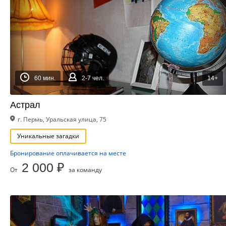
60 мин.
2-7 чел.
14+
Астрал
г. Пермь, Уральская улица, 75
Уникальные загадки
Бронирование оплачивается на месте
2 000 ₽
От
за команду