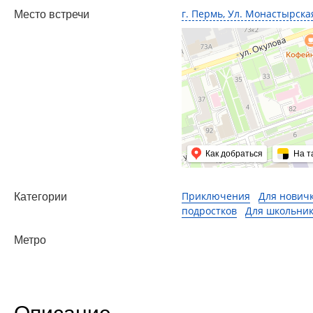
г. Пермь, Ул. Монастырская
Место встречи
Как добраться
На т
Приключения
Для нович
Категории
подростков
Для школьни
Метро