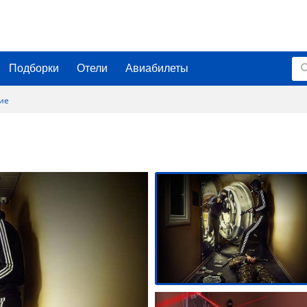
Подборки
Отели
Авиабилеты
ие