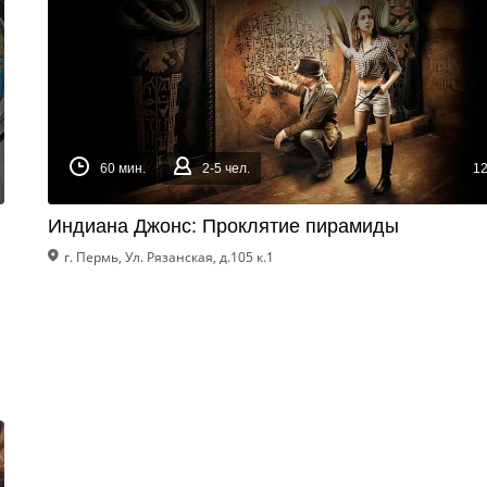
60 мин.
2-5 чел.
1
Индиана Джонс: Проклятие пирамиды
г. Пермь, Ул. Рязанская, д.105 к.1