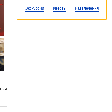
Экскурсии
Квесты
Развлечения
ании