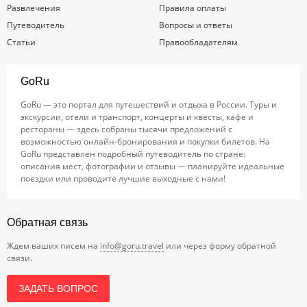
Развлечения
Правила оплаты
Путеводитель
Вопросы и ответы
Статьи
Правообладателям
GoRu
GoRu — это портал для путешествий и отдыха в России. Туры и
экскурсии, отели и транспорт, концерты и квесты, кафе и
рестораны — здесь собраны тысячи предложений с
возможностью онлайн-бронирования и покупки билетов. На
GoRu представлен подробный путеводитель по стране:
описания мест, фотографии и отзывы — планируйте идеальные
поездки или проводите лучшие выходные с нами!
Обратная связь
Ждем ваших писем на
info@goru.travel
или через форму обратной
связи.
ЗАДАТЬ ВОПРОС