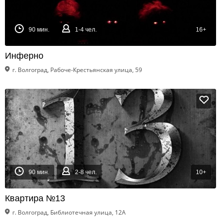
90 мин.
1-4 чел.
16+
Инферно
г. Волгоград, Рабоче-Крестьянская улица, 59
90 мин.
2-8 чел.
10+
Квартира №13
г. Волгоград, Библиотечная улица, 12А