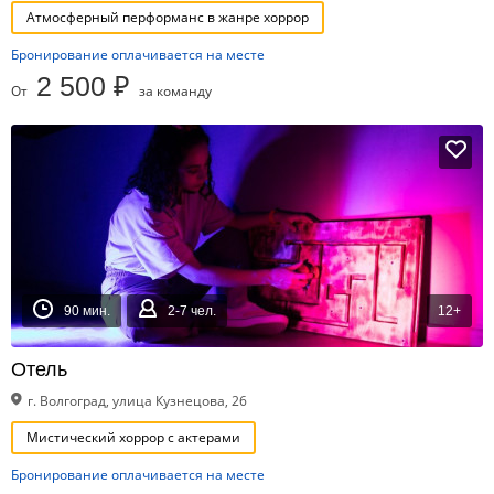
Атмосферный перформанс в жанре хоррор
Бронирование оплачивается на месте
2 500 ₽
От
за команду
90 мин.
2-7 чел.
12+
Отель
г. Волгоград, улица Кузнецова, 26
Мистический хоррор с актерами
Бронирование оплачивается на месте