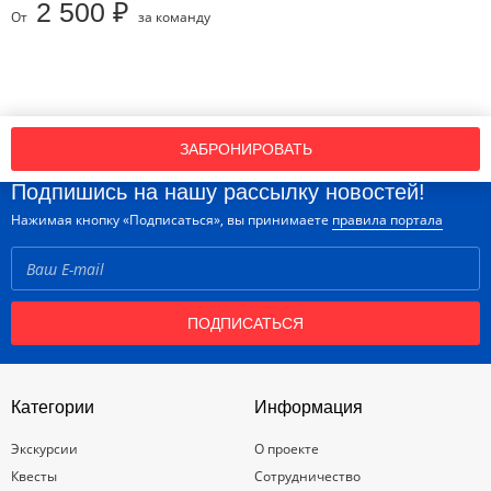
2 500 ₽
От
за команду
ЗАБРОНИРОВАТЬ
Подпишись на нашу рассылку новостей!
Нажимая кнопку «Подписаться», вы принимаете
правила портала
ПОДПИСАТЬСЯ
Категории
Информация
Экскурсии
О проекте
Квесты
Сотрудничество