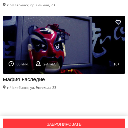
г. Челябинск, пр. Ленина, 73
60 мин.
2-4 чел.
16+
Мафия-наследие
г. Челябинск, ул. Энгельса 23
ЗАБРОНИРОВАТЬ