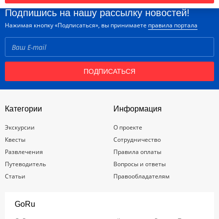
Подпишись на нашу рассылку новостей!
Нажимая кнопку «Подписаться», вы принимаете
правила портала
ПОДПИСАТЬСЯ
Категории
Информация
Экскурсии
О проекте
Квесты
Сотрудничество
Развлечения
Правила оплаты
Путеводитель
Вопросы и ответы
Статьи
Правообладателям
GoRu