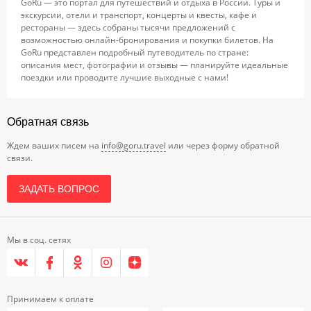
GoRu — это портал для путешествий и отдыха в России. Туры и
экскурсии, отели и транспорт, концерты и квесты, кафе и
рестораны — здесь собраны тысячи предложений с
возможностью онлайн-бронирования и покупки билетов. На
GoRu представлен подробный путеводитель по стране:
описания мест, фотографии и отзывы — планируйте идеальные
поездки или проводите лучшие выходные с нами!
Обратная связь
Ждем ваших писем на
info@goru.travel
или через форму обратной
связи.
ЗАДАТЬ ВОПРОС
Мы в соц. сетях
Принимаем к оплате