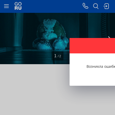
1
/ 2
Возникла ошиб