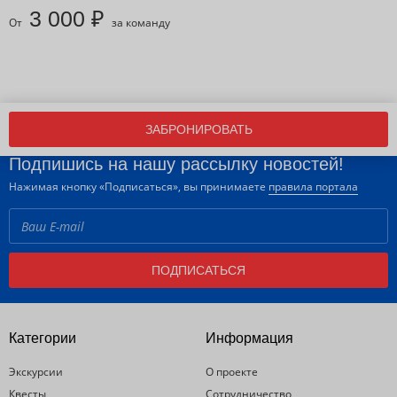
3 000 ₽
От
за команду
ЗАБРОНИРОВАТЬ
Подпишись на нашу рассылку новостей!
Нажимая кнопку «Подписаться», вы принимаете
правила портала
ПОДПИСАТЬСЯ
Категории
Информация
Экскурсии
О проекте
Квесты
Сотрудничество