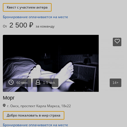
Квест с участием актера
Бронирование оплачивается на месте
2 500 ₽
От
за команду
60 мин.
1-5 чел.
14+
Морг
г. Омск, проспект Карла Маркса, 18к22
Добро пожаловать в мир страха
Бронирование оплачивается на месте