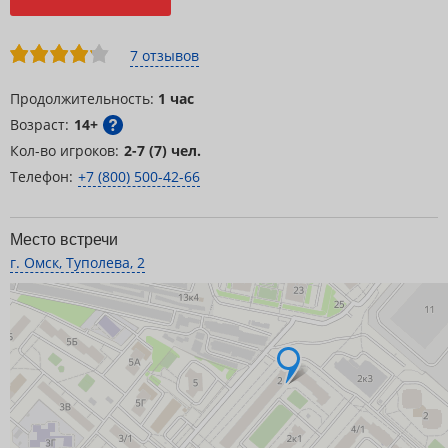
7 отзывов
Продолжительность:
1 час
Возраст:
14+
Кол-во игроков:
2-7 (7) чел.
Телефон:
+7 (800) 500-42-66
Место встречи
г. Омск, Туполева, 2