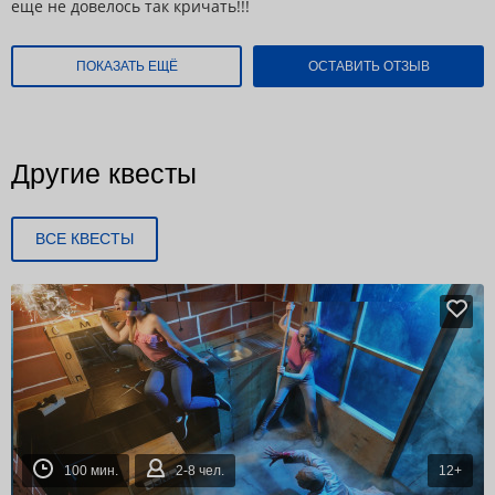
еще не довелось так кричать!!!
ПОКАЗАТЬ ЕЩЁ
ОСТАВИТЬ ОТЗЫВ
Другие квесты
ВСЕ КВЕСТЫ
100 мин.
2-8 чел.
12+