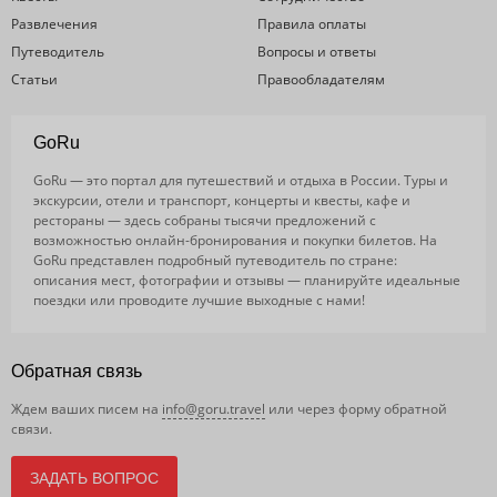
Развлечения
Правила оплаты
Путеводитель
Вопросы и ответы
Статьи
Правообладателям
GoRu
GoRu — это портал для путешествий и отдыха в России. Туры и
экскурсии, отели и транспорт, концерты и квесты, кафе и
рестораны — здесь собраны тысячи предложений с
возможностью онлайн-бронирования и покупки билетов. На
GoRu представлен подробный путеводитель по стране:
описания мест, фотографии и отзывы — планируйте идеальные
поездки или проводите лучшие выходные с нами!
Обратная связь
Ждем ваших писем на
info@goru.travel
или через форму обратной
связи.
ЗАДАТЬ ВОПРОС