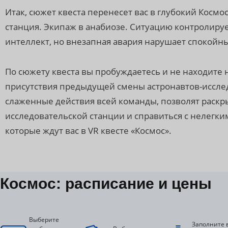
Итак, сюжет квеста перенесет вас в глубокий Косм
станция. Экипаж в анабиозе. Ситуацию контролиру
интеллект, но внезапная авария нарушает спокойны
По сюжету квеста вы пробуждаетесь и не находите 
присутствия предыдущей смены астронавтов-иссле
слаженные действия всей команды, позволят раскр
исследовательской станции и справиться с нелегк
которые ждут вас в VR квесте «Космос».
Космос: расписание и цены
Выберите
Заполните 