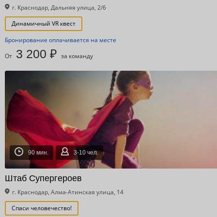
г. Краснодар, Дальняя улица, 2/6
Динамичный VR квест
Бронирование оплачивается на месте
3 200 ₽
От
за команду
90 мин.
3-10 чел.
Штаб Супергероев
г. Краснодар, Алма-Атинская улица, 14
Спаси человечество!