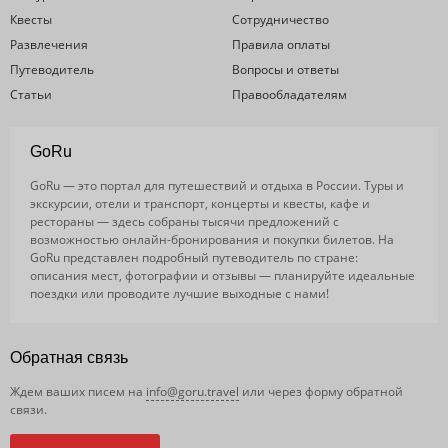
Квесты
Сотрудничество
Развлечения
Правила оплаты
Путеводитель
Вопросы и ответы
Статьи
Правообладателям
GoRu
GoRu — это портал для путешествий и отдыха в России. Туры и
экскурсии, отели и транспорт, концерты и квесты, кафе и
рестораны — здесь собраны тысячи предложений с
возможностью онлайн-бронирования и покупки билетов. На
GoRu представлен подробный путеводитель по стране:
описания мест, фотографии и отзывы — планируйте идеальные
поездки или проводите лучшие выходные с нами!
Обратная связь
Ждем ваших писем на
info@goru.travel
или через форму обратной
связи.