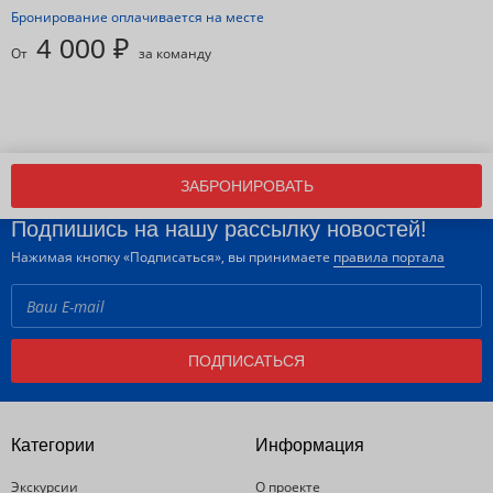
Бронирование оплачивается на месте
4 000 ₽
От
за команду
ЗАБРОНИРОВАТЬ
Подпишись на нашу рассылку новостей!
Нажимая кнопку «Подписаться», вы принимаете
правила портала
ПОДПИСАТЬСЯ
Категории
Информация
Экскурсии
О проекте