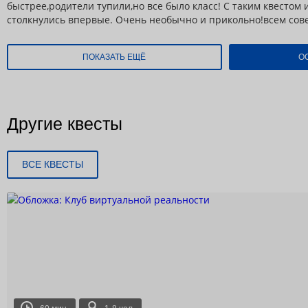
быстрее,родители тупили,но все было класс! С таким квестом 
столкнулись впервые. Очень необычно и прикольно!всем сов
ПОКАЗАТЬ ЕЩЁ
О
Другие квесты
ВСЕ КВЕСТЫ