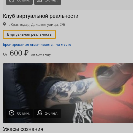
60 мин.
1-8 чел.
Клуб виртуальной реальности
г. Краснодар, Дальняя улица, 2/6
Виртуальная реальность
Бронирование оплачивается на месте
600 ₽
От
за команду
60 мин.
2-6 чел.
Ужасы сознания