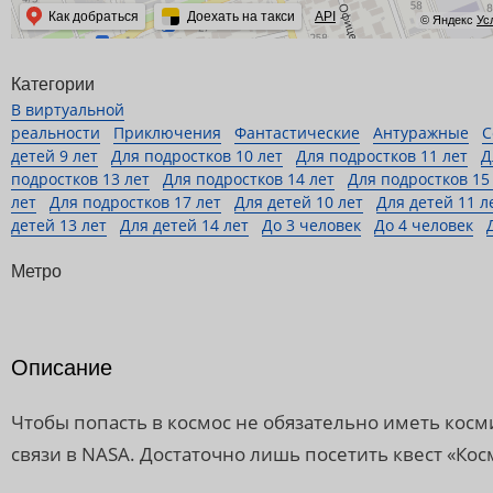
Как добраться
Доехать на такси
API
© Яндекс
Ус
Категории
В виртуальной
реальности
Приключения
Фантастические
Антуражные
С
детей 9 лет
Для подростков 10 лет
Для подростков 11 лет
Д
подростков 13 лет
Для подростков 14 лет
Для подростков 15
лет
Для подростков 17 лет
Для детей 10 лет
Для детей 11 л
детей 13 лет
Для детей 14 лет
До 3 человек
До 4 человек
Метро
Описание
Чтобы попасть в космос не обязательно иметь косм
связи в NASA. Достаточно лишь посетить квест «Кос