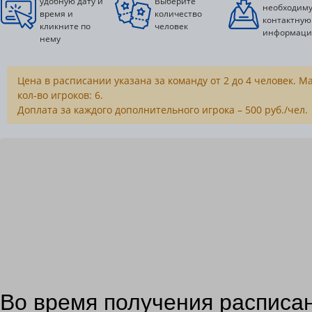
удобную дату и
Выберите
необходим
время и
количество
контактную
кликните по
человек
информац
нему
Цена в расписании указана за команду от 2 до 4 человек. 
кол-во игроков: 6.
Доплата за каждого дополнительного игрока – 500 руб./чел.
Во время получения расписа