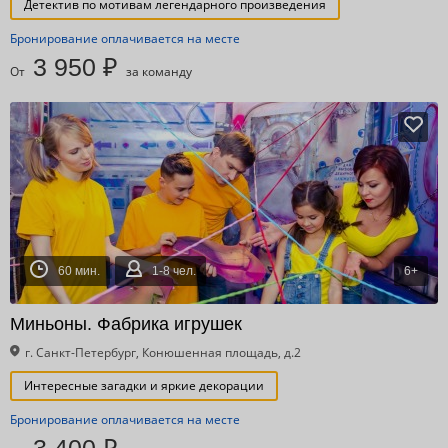
Детектив по мотивам легендарного произведения
Бронирование оплачивается на месте
3 950 ₽
От
за команду
60 мин.
1-8 чел.
6+
Миньоны. Фабрика игрушек
г. Санкт-Петербург, Конюшенная площадь, д.2
Интересные загадки и яркие декорации
Бронирование оплачивается на месте