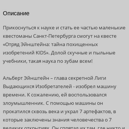
Описание
Прикоснуться к науке и стать ее частью маленькие
квестоманы Санкт-Петербурга смогут на квесте
«Отряд Эйнштейна: тайна похищенных
изобретений KIDS». Долой скучные и пыльные
учебники, такая наука по зубам всем!
Альберт Эйнштейн – глава секретной Лиги
Выдающихся Изобретателей - изобрел машину
времени. К сожалению, ей воспользовался
злоумышленник. С помощью машины он
прокатился сквозь века и украл 7 артефактов, в
которые заключены знания человечества о 7
великих открытиях. Он спрятал их там, где никто и