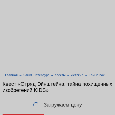
Главная
Санкт-Петербург
Квесты
Детские
Тайна похищенн
Квест «Отряд Эйнштейна: тайна похищенных
изобретений KIDS»
Загружаем цену