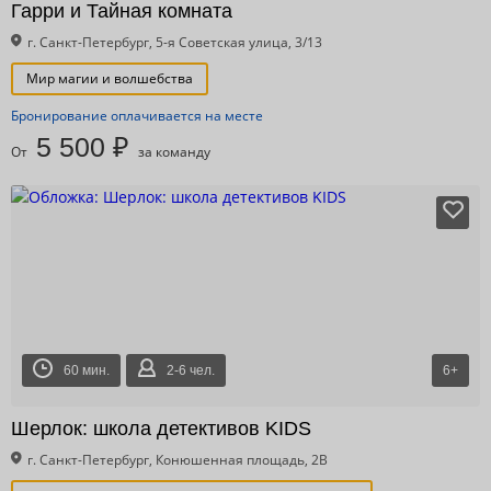
Гарри и Тайная комната
г. Санкт-Петербург, 5-я Советская улица, 3/13
Мир магии и волшебства
Бронирование оплачивается на месте
5 500 ₽
От
за команду
60 мин.
2-6 чел.
6+
Шерлок: школа детективов KIDS
г. Санкт-Петербург, Конюшенная площадь, 2В