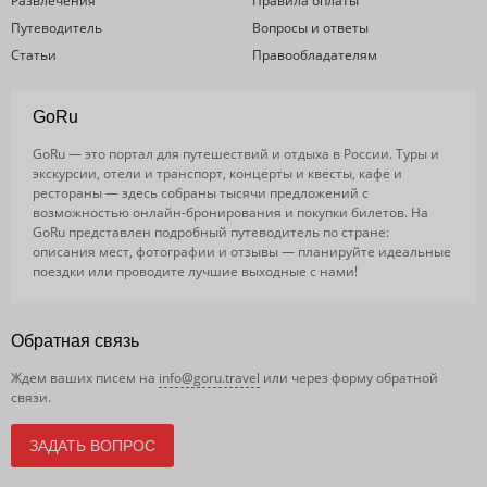
Развлечения
Правила оплаты
Путеводитель
Вопросы и ответы
Статьи
Правообладателям
GoRu
GoRu — это портал для путешествий и отдыха в России. Туры и
экскурсии, отели и транспорт, концерты и квесты, кафе и
рестораны — здесь собраны тысячи предложений с
возможностью онлайн-бронирования и покупки билетов. На
GoRu представлен подробный путеводитель по стране:
описания мест, фотографии и отзывы — планируйте идеальные
поездки или проводите лучшие выходные с нами!
Обратная связь
Ждем ваших писем на
info@goru.travel
или через форму обратной
связи.
ЗАДАТЬ ВОПРОС