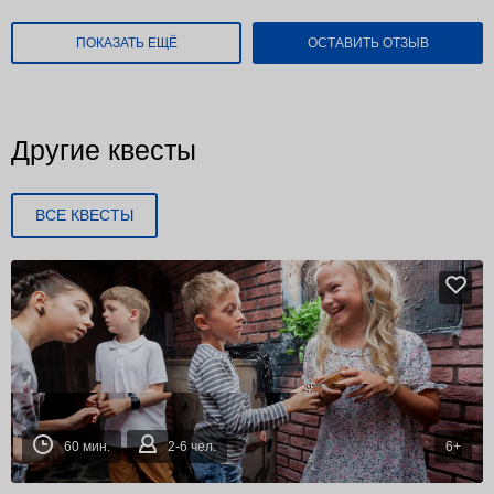
ПОКАЗАТЬ ЕЩЁ
ОСТАВИТЬ ОТЗЫВ
Другие квесты
ВСЕ КВЕСТЫ
60 мин.
2-6 чел.
6+