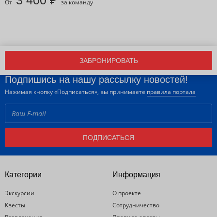
3 400 ₽
От
за команду
ЗАБРОНИРОВАТЬ
Подпишись на нашу рассылку новостей!
Нажимая кнопку «Подписаться», вы принимаете
правила портала
ПОДПИСАТЬСЯ
Категории
Информация
Экскурсии
О проекте
Квесты
Сотрудничество