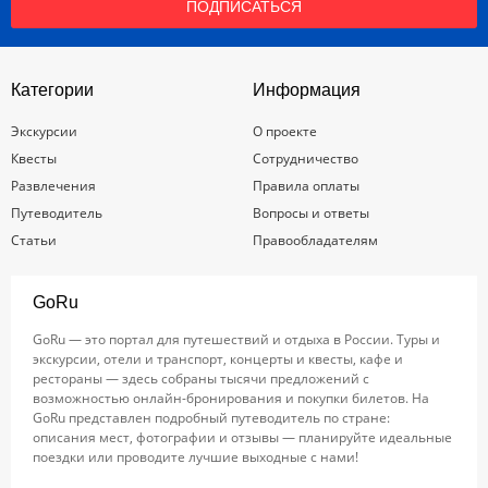
ПОДПИСАТЬСЯ
Категории
Информация
Экскурсии
О проекте
Квесты
Сотрудничество
Развлечения
Правила оплаты
Путеводитель
Вопросы и ответы
Статьи
Правообладателям
GoRu
GoRu — это портал для путешествий и отдыха в России. Туры и
экскурсии, отели и транспорт, концерты и квесты, кафе и
рестораны — здесь собраны тысячи предложений с
возможностью онлайн-бронирования и покупки билетов. На
GoRu представлен подробный путеводитель по стране:
описания мест, фотографии и отзывы — планируйте идеальные
поездки или проводите лучшие выходные с нами!