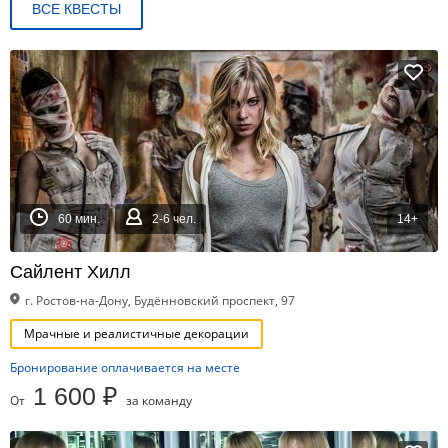
ВСЕ КВЕСТЫ
60 мин.
2-6 чел.
14+
Сайлент Хилл
г. Ростов-на-Дону, Будённовский проспект, 97
Мрачные и реалистичные декорации
Бронирование оплачивается на месте
1 600 ₽
От
за команду