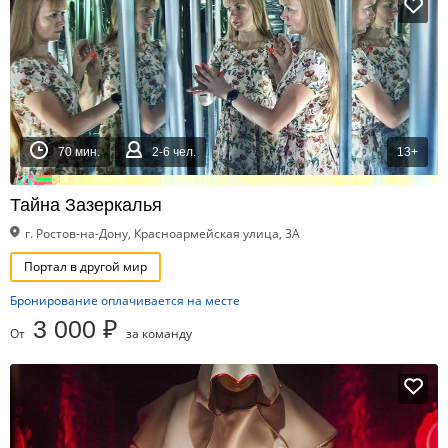
70 мин.
2-6 чел.
13+
Тайна Зазеркалья
г. Ростов-на-Дону, Красноармейская улица, 3А
Портал в другой мир
Бронирование оплачивается на месте
3 000 ₽
От
за команду