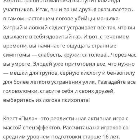
жертв страшного маньяка выступит команда
участников. Итак, вы и ваши друзья оказываетесь
в самом настоящем логове убийцы-маньяка.
Хитрый и ловкий садист устраивает все так, что вы
вдыхаете в себя ядовитый газ. И вот, с течением
времени, вы начинаете ощущать странные
симптомы — слабость, кружится голова...Через час
вы умрете. Злодей уже приготовил все, что нужно
— мешки для трупов, серную кислоту и бензопилу
для более легкого устранения улик. Разгадайте все
головоломки, спасите себя и своих друзей,
выберитесь из логова психопата!
Квест «Пила» - это реалистичная активная игра с
массой спецэффектов. Рассчитана на игроков со
средним уровнем подготовки старше 16 лет.