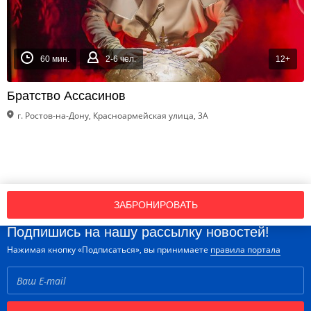
60 мин.
2-6 чел.
12+
Братство Ассасинов
г. Ростов-на-Дону, Красноармейская улица, 3А
ЗАБРОНИРОВАТЬ
Подпишись на нашу рассылку новостей!
Нажимая кнопку «Подписаться», вы принимаете
правила портала