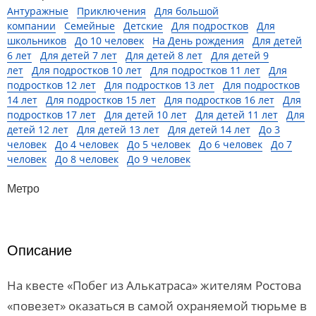
Антуражные
Приключения
Для большой
компании
Семейные
Детские
Для подростков
Для
школьников
До 10 человек
На День рождения
Для детей
6 лет
Для детей 7 лет
Для детей 8 лет
Для детей 9
лет
Для подростков 10 лет
Для подростков 11 лет
Для
подростков 12 лет
Для подростков 13 лет
Для подростков
14 лет
Для подростков 15 лет
Для подростков 16 лет
Для
подростков 17 лет
Для детей 10 лет
Для детей 11 лет
Для
детей 12 лет
Для детей 13 лет
Для детей 14 лет
До 3
человек
До 4 человек
До 5 человек
До 6 человек
До 7
человек
До 8 человек
До 9 человек
Метро
Описание
На квесте «Побег из Алькатраса» жителям Ростова
«повезет» оказаться в самой охраняемой тюрьме в