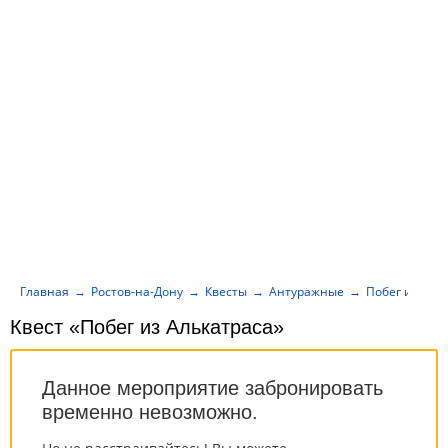
Главная
Ростов-на-Дону
Квесты
Антуражные
Побег из Аль
Квест «Побег из Алькатраса»
Данное мероприятие забронировать
временно невозможно.