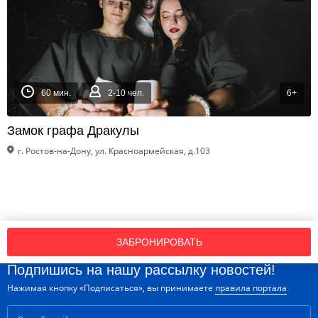
60 мин.
2-10 чел.
6+
Замок графа Дракулы
г. Ростов-на-Дону, ул. Красноармейская, д.103
ЗАБРОНИРОВАТЬ
Подпишись на нашу рассылку новостей!
Нажимая кнопку «Подписаться», вы принимаете
правила портала