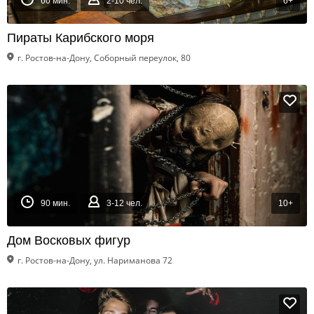
60 мин.
2-10 чел.
6+
Пираты Карибского моря
г. Ростов-на-Дону, Соборный переулок, 80
90 мин.
3-12 чел.
10+
Дом Восковых фигур
г. Ростов-на-Дону, ул. Нариманова 72