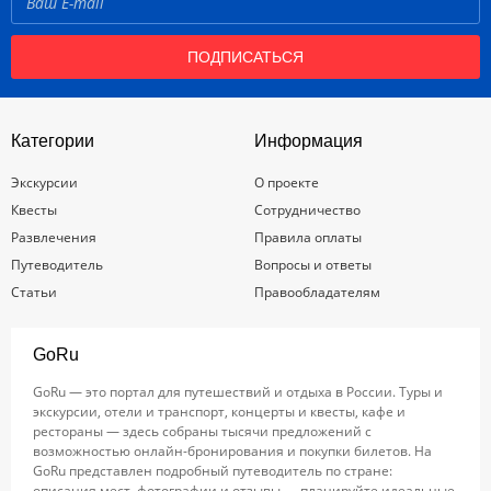
ПОДПИСАТЬСЯ
Категории
Информация
Экскурсии
О проекте
Квесты
Сотрудничество
Развлечения
Правила оплаты
Путеводитель
Вопросы и ответы
Статьи
Правообладателям
GoRu
GoRu — это портал для путешествий и отдыха в России. Туры и
экскурсии, отели и транспорт, концерты и квесты, кафе и
рестораны — здесь собраны тысячи предложений с
возможностью онлайн-бронирования и покупки билетов. На
GoRu представлен подробный путеводитель по стране:
описания мест, фотографии и отзывы — планируйте идеальные