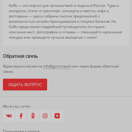
GoRu — это портал для путешествий и отдыха в России. Туры и
экскурсии, отели и транспорт, концерты и квесты, кафе и
рестораны — здесь собраны тысячи предложений с
возможностью онлайн-бронирования и покупки билетов. На
GoRu представлен подробный путеводитель по стране:
описания мест, фотографии и отзывы — планируйте идеальные
поездки или проводите лучшие выходные с нами!
Обратная связь
Ждем ваших писем на
info@goru.travel
или через форму обратной
связи.
ЗАДАТЬ ВОПРОС
Мы в соц. сетях
Принимаем к оплате