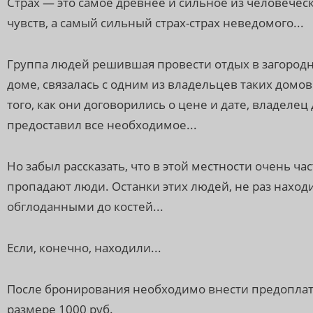
Страх — это самое древнее и сильное из человечес
чувств, а самый сильный страх-страх неведомого...
Группа людей решившая провести отдых в загород
доме, связалась с одним из владельцев таких домов
того, как они договорились о цене и дате, владелец
предоставил все необходимое...
Но забыл рассказать, что в этой местности очень час
пропадают люди. Останки этих людей, не раз наход
обглоданными до костей...
Если, конечно, находили...
После бронирования необходимо внести предоплат
размере 1000 руб.