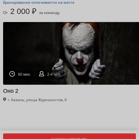
Бронирование оплачивается на месте
2 000 ₽
От
за команду
90 мин.
2-4 чел.
Оно 2
г. Казань, улица Журналистов, 6