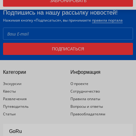
ЗАБРОНИРОВАТЬ
Подпишись на нашу рассылку новостей!
Нажимая кнопку «Подписаться», вы принимаете
правила портала
ПОДПИСАТЬСЯ
Категории
Информация
Экскурсии
О проекте
Квесты
Сотрудничество
Развлечения
Правила оплаты
Путеводитель
Вопросы и ответы
Статьи
Правообладателям
GoRu