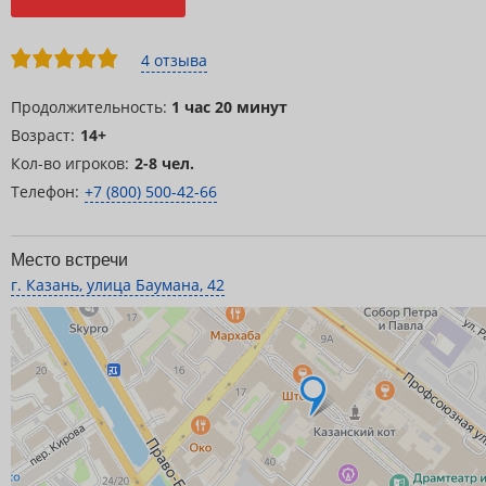
4 отзыва
Продолжительность:
1 час 20 минут
Возраст:
14+
Кол-во игроков:
2-8 чел.
Телефон:
+7 (800) 500-42-66
Место встречи
г. Казань, улица Баумана, 42