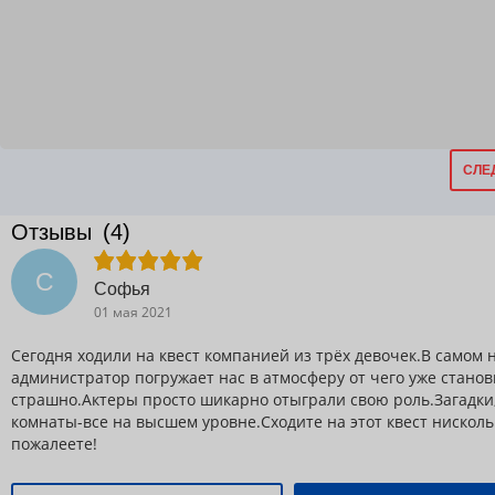
СЛЕ
Отзывы
(4)
С
Софья
01 мая 2021
Сегодня ходили на квест компанией из трёх девочек.В самом 
администратор погружает нас в атмосферу от чего уже станов
страшно.Актеры просто шикарно отыграли свою роль.Загадки
комнаты-все на высшем уровне.Сходите на этот квест нисколь
пожалеете!