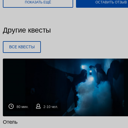
ПОКАЗАТЬ ЕЩЁ
ОСТАВИТЬ ОТЗЫВ
Другие квесты
ВСЕ КВЕСТЫ
80 мин.
2-10 чел.
Отель