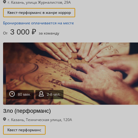
г. Казань, улица Журналистов, 29А
Квест-перформанс в жанре хоррор
Бронирование оплачивается на месте
3 000 ₽
От
за команду
80 мин.
2-8 чел.
Зло (перформанс)
г. Казань, Техническая улица, 120А
Квест перформанс