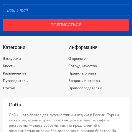
ПОДПИСАТЬСЯ
Категории
Информация
Экскурсии
О проекте
Квесты
Сотрудничество
Развлечения
Правила оплаты
Путеводитель
Вопросы и ответы
Статьи
Правообладателям
GoRu
GoRu — это портал для путешествий и отдыха в России. Туры и
экскурсии, отели и транспорт, концерты и квесты, кафе и
рестораны — здесь собраны тысячи предложений с
возможностью онлайн-бронирования и покупки билетов. На