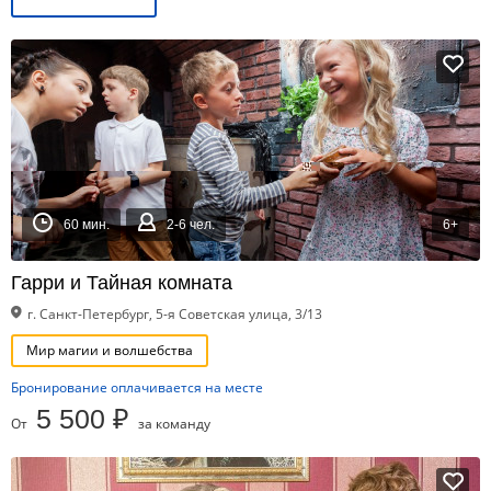
60 мин.
2-6 чел.
6+
Гарри и Тайная комната
г. Санкт-Петербург, 5-я Советская улица, 3/13
Мир магии и волшебства
Бронирование оплачивается на месте
5 500 ₽
От
за команду