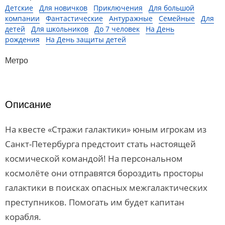
Детские
Для новичков
Приключения
Для большой
компании
Фантастические
Антуражные
Семейные
Для
детей
Для школьников
До 7 человек
На День
рождения
На День защиты детей
Метро
Описание
На квесте «Стражи галактики» юным игрокам из
Санкт-Петербурга предстоит стать настоящей
космической командой! На персональном
космолёте они отправятся бороздить просторы
галактики в поисках опасных межгалактических
преступников. Помогать им будет капитан
корабля.