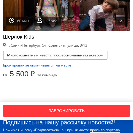
60 мин.
1-5 чел.
12+
Шерлок Kids
г. Санкт-Петербург, 5-я Советская улица, 3/13
Многокомнатный квест с профессиональным актером
Бронирование оплачивается на месте
5 500 ₽
От
за команду
ЗАБРОНИРОВАТЬ
Подпишись на нашу рассылку новостей!
Нажимая кнопку «Подписаться», вы принимаете
правила портала