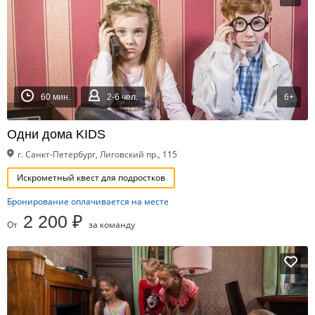
60 мин.
2-6 чел.
6+
Одни дома KIDS
г. Санкт-Петербург, Лиговский пр., 115
Искрометный квест для подростков
Бронирование оплачивается на месте
2 200 ₽
От
за команду