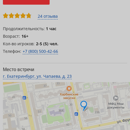
24 отзыва
Продолжительность:
1 час
Возраст:
16+
Кол-во игроков:
2-5 (5) чел.
Телефон:
+7 (800) 500-42-66
Место встречи
г. Екатеринбург, ул. Чапаева, д. 23