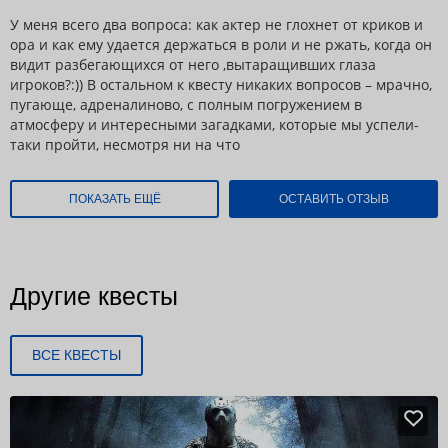
У меня всего два вопроса: как актер не глохнет от криков и
ора и как ему удается держаться в роли и не ржать, когда он
видит разбегающихся от него ,вытаращивших глаза
игроков?:)) В остальном к квесту никаких вопросов – мрачно,
пугающе, адреналиново, с полным погружением в
атмосферу и интересными загадками, которые мы успели-
таки пройти, несмотря ни на что
ПОКАЗАТЬ ЕЩЁ
ОСТАВИТЬ ОТЗЫВ
Другие квесты
ВСЕ КВЕСТЫ