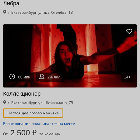
Либра
г. Екатеринбург, улица Хмелёва, 18
60 мин.
2-6 чел.
14+
Коллекционер
г. Екатеринбург, ул. Шейнкмана, 75
Настоящее логово маньяка
Бронирование оплачивается на месте
2 500 ₽
От
за команду