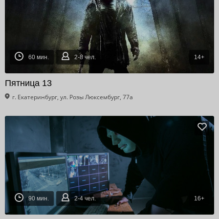
60 мин.
2-8 чел.
14+
Пятница 13
г. Екатеринбург, ул. Розы Люксембург, 77а
90 мин.
2-4 чел.
16+