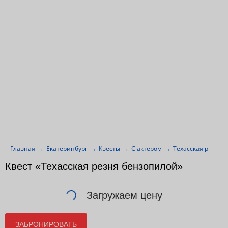
Главная
Екатеринбург
Квесты
С актером
Техасская резня 
Квест «Техасская резня бензопилой»
Загружаем цену
ЗАБРОНИРОВАТЬ