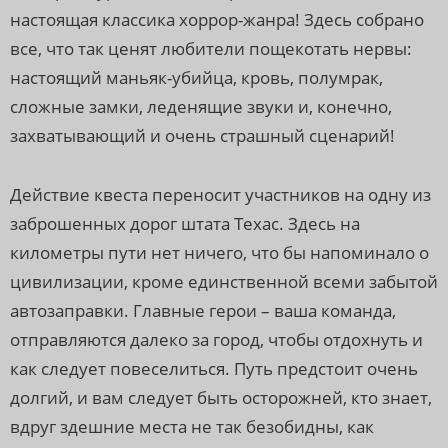
настоящая классика хоррор-жанра! Здесь собрано
все, что так ценят любители пощекотать нервы:
настоящий маньяк-убийца, кровь, полумрак,
сложные замки, леденящие звуки и, конечно,
захватывающий и очень страшный сценарий!
Действие квеста переносит участников на одну из
заброшенных дорог штата Техас. Здесь на
километры пути нет ничего, что бы напоминало о
цивилизации, кроме единственной всеми забытой
автозаправки. Главные герои – ваша команда,
отправляются далеко за город, чтобы отдохнуть и
как следует повеселиться. Путь предстоит очень
долгий, и вам следует быть осторожней, кто знает,
вдруг здешние места не так безобидны, как