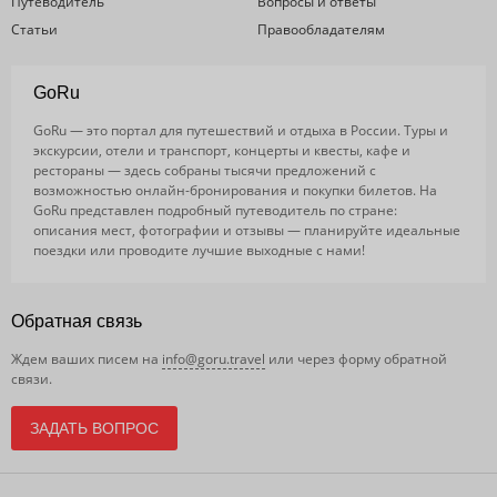
Путеводитель
Вопросы и ответы
Статьи
Правообладателям
GoRu
GoRu — это портал для путешествий и отдыха в России. Туры и
экскурсии, отели и транспорт, концерты и квесты, кафе и
рестораны — здесь собраны тысячи предложений с
возможностью онлайн-бронирования и покупки билетов. На
GoRu представлен подробный путеводитель по стране:
описания мест, фотографии и отзывы — планируйте идеальные
поездки или проводите лучшие выходные с нами!
Обратная связь
Ждем ваших писем на
info@goru.travel
или через форму обратной
связи.
ЗАДАТЬ ВОПРОС