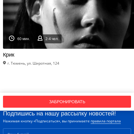
60 мин.
2-4 чел.
Крик
г. Тюмень, ул. Широтная, 124
ЗАБРОНИРОВАТЬ
Подпишись на нашу рассылку новостей!
Нажимая кнопку «Подписаться», вы принимаете
правила портала