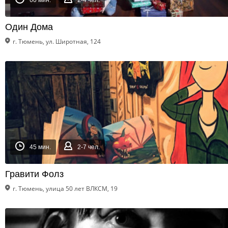
60 мин.
2-4 чел.
Один Дома
г. Тюмень, ул. Широтная, 124
45 мин.
2-7 чел.
Гравити Фолз
г. Тюмень, улица 50 лет ВЛКСМ, 19