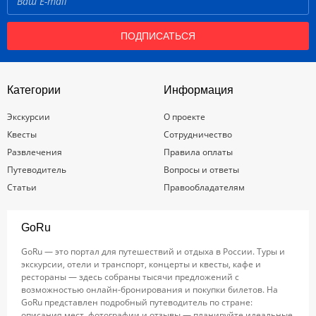
ПОДПИСАТЬСЯ
Категории
Информация
Экскурсии
О проекте
Квесты
Сотрудничество
Развлечения
Правила оплаты
Путеводитель
Вопросы и ответы
Статьи
Правообладателям
GoRu
GoRu — это портал для путешествий и отдыха в России. Туры и
экскурсии, отели и транспорт, концерты и квесты, кафе и
рестораны — здесь собраны тысячи предложений с
возможностью онлайн-бронирования и покупки билетов. На
GoRu представлен подробный путеводитель по стране:
описания мест, фотографии и отзывы — планируйте идеальные