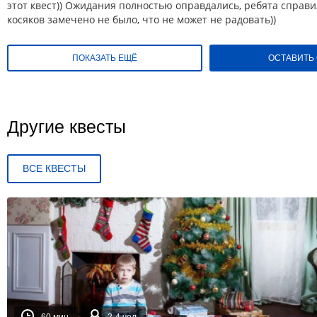
этот квест)) Ожидания полностью оправдались, ребята справи
косяков замечено не было, что не может не радовать))
ПОКАЗАТЬ ЕЩЁ
ОСТАВИТЬ
Другие квесты
ВСЕ КВЕСТЫ