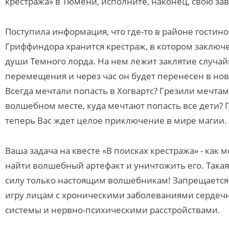
крестража» в Тюмени, исполните, наконец, свою за
Поступила информация, что где-то в районе гостин
Гриффиндора хранится крестраж, в котором заключ
души Темного лорда. На нем лежит заклятие случай
перемещения и через час он будет перенесен в нов
Всегда мечтали попасть в Хогвартс? Грезили мечтам
волшебном месте, куда мечтают попасть все дети? 
теперь Вас ждет целое приключение в мире магии.
Ваша задача на квесте «В поисках крестража» - как
найти волшебный артефакт и уничтожить его. Такая
силу только настоящим волшебникам! Запрещается
игру лицам с хроническими заболеваниями сердечн
системы и нервно-психическими расстройствами.