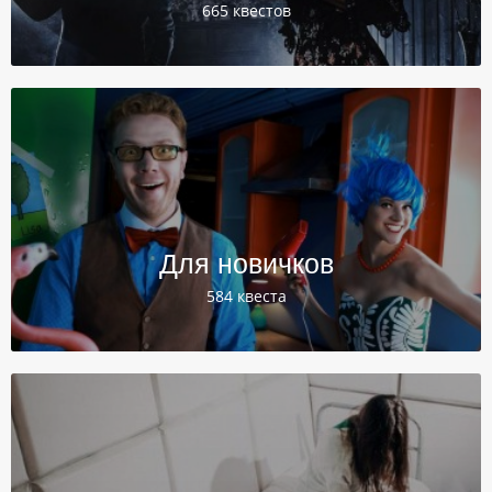
665 квестов
Для новичков
584 квеста