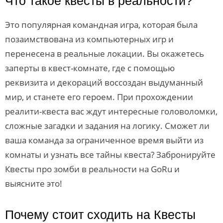
Что такое квесты в реальности?
Это популярная командная игра, которая была
позаимствована из компьютерных игр и
перенесена в реальные локации. Вы окажетесь
заперты в квест-комнате, где с помощью
реквизита и декораций воссоздан выдуманный
мир, и станете его героем. При прохождении
реалити-квеста вас ждут интересные головоломки,
сложные загадки и задания на логику. Сможет ли
ваша команда за ограниченное время выйти из
комнаты и узнать все тайны квеста? Забронируйте
Квесты про зомби в реальности на GoRu и
выясните это!
Почему стоит сходить на Квесты