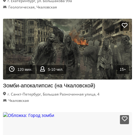
г. Екатеринбург, ул. Большакова 99а
Геологическая, Чкаловская
120 мин.
5-10 чел.
15+
Зомби-апокалипсис (на Чкаловской)
г. Санкт-Петербург, Большая Разночинная улица, 4
Чкаловская