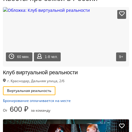
60 мин.
1-8 чел.
9+
Клуб виртуальной реальности
г. Краснодар, Дальняя улица, 2/6
Виртуальная реальность
Бронирование оплачивается на месте
600 ₽
От
за команду