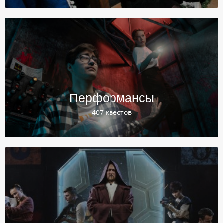
Перформансы
407 квестов