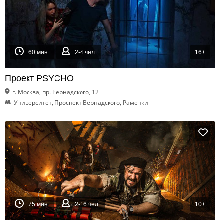
60 мин.
2-4 чел.
16+
Проект PSYCHO
г. Москва, пр. Вернадского, 12
Университет, Проспект Вернадского, Раменки
75 мин.
2-16 чел.
10+