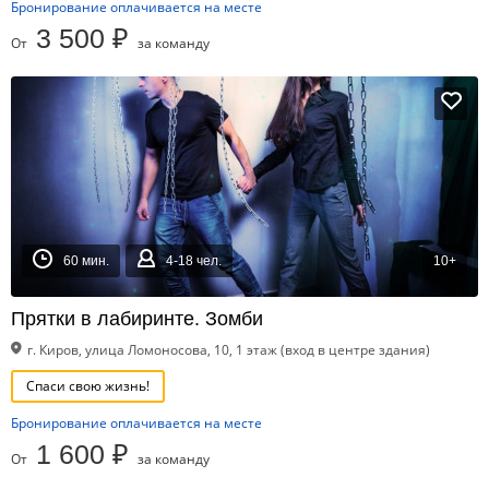
Бронирование оплачивается на месте
3 500 ₽
От
за команду
60 мин.
4-18 чел.
10+
Прятки в лабиринте. Зомби
г. Киров, улица Ломоносова, 10, 1 этаж (вход в центре здания)
Спаси свою жизнь!
Бронирование оплачивается на месте
1 600 ₽
От
за команду