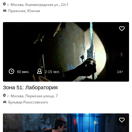
г. Москва, Кировоградская ул., 22с1
Пражская, Южная
60 мин.
2-15 чел.
14+
Зона 51: Лаборатория
г. Москва, Пермская улица, 7
Бульвар Рокоссовского