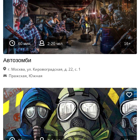
60 мин.
2-20 чел.
16+
Автозомби
г. Москва, ул. Кировоградская, д. 22, с. 1
Пражская, Южная