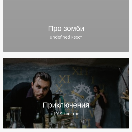
Про зомби
undefined квест
Приключения
1019 квестов