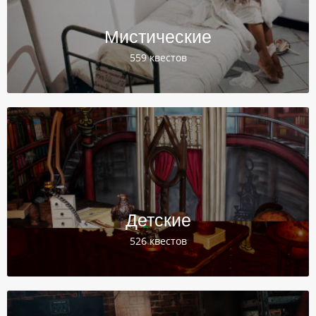
Мистические
559 квестов
Детские
526 квестов