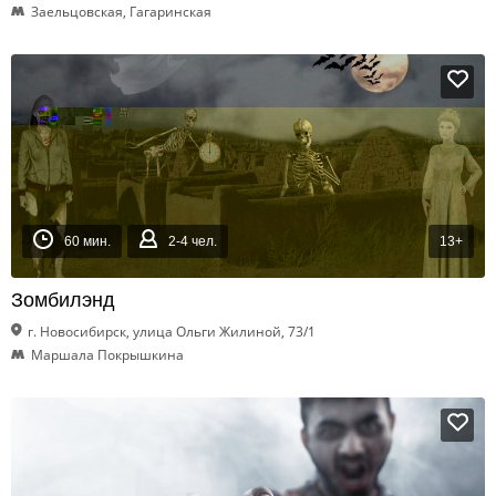
Заельцовская, Гагаринская
60 мин.
2-4 чел.
13+
Зомбилэнд
г. Новосибирск, улица Ольги Жилиной, 73/1
Маршала Покрышкина