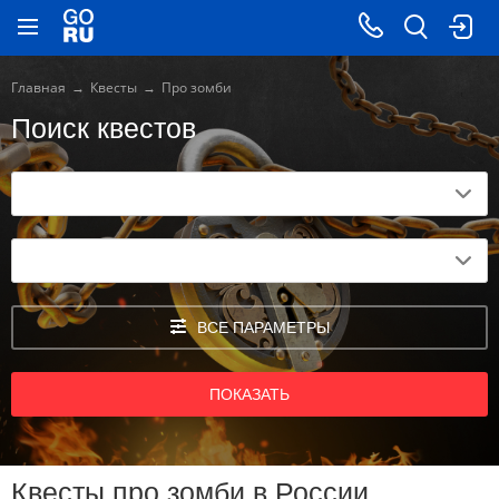
Главная
Квесты
Про зомби
Поиск квестов
ВСЕ ПАРАМЕТРЫ
ПОКАЗАТЬ
Квесты про зомби в России