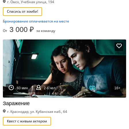
г. Омск, Учебная улица, 194
Спасись от зомби!
Бронирование оплачивается на месте
3 000 ₽
От
за команду
60 мин.
2-6 чел.
16+
Заражение
г. Краснодар, ул. Кубанская наб., 64
Квест с живым актером