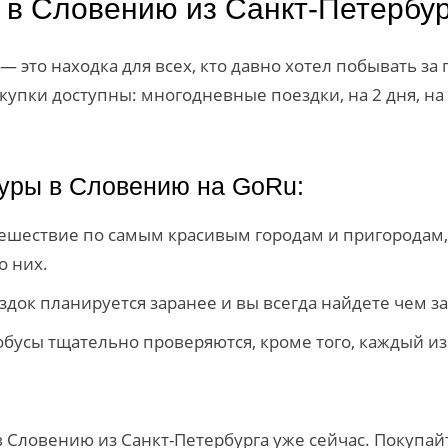
 в Словению из Санкт-Петербур
— это находка для всех, кто давно хотел побывать за
пки доступны: многодневные поездки, на 2 дня, на 
туры в Словению на GoRu:
тешествие по самым красивым городам и пригородам,
о них.
здок планируется заранее и вы всегда найдете чем за
бусы тщательно проверяются, кроме того, каждый из
 Словению из Санкт-Петербурга уже сейчас. Покупа