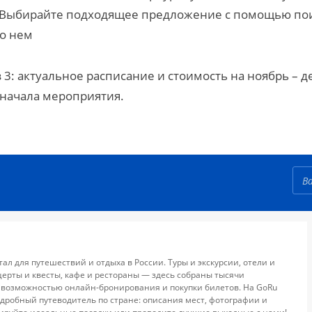
в. Выбирайте подходящее предложение с помощью пои
о нем
3: актуальное расписание и стоимость на ноябрь – д
 начала мероприятия.
тал для путешествий и отдыха в России. Туры и экскурсии, отели и
церты и квесты, кафе и рестораны — здесь собраны тысячи
 возможностью онлайн-бронирования и покупки билетов. На GoRu
дробный путеводитель по стране: описания мест, фотографии и