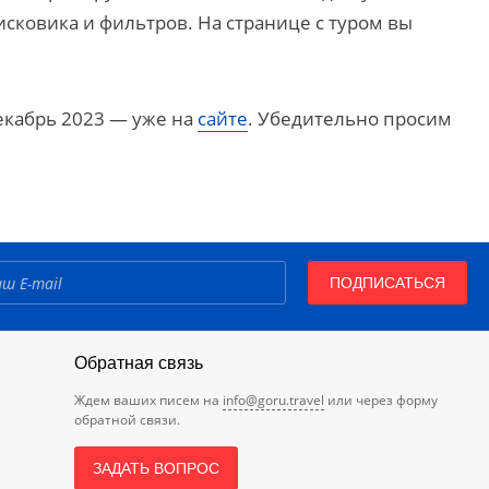
сковика и фильтров. На странице с туром вы
екабрь 2023 — уже на
сайте
. Убедительно просим
ПОДПИСАТЬСЯ
Обратная связь
Ждем ваших писем на
info@goru.travel
или через форму
обратной связи.
ЗАДАТЬ ВОПРОС