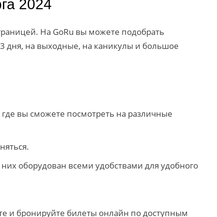
га 2024
 границей. На GoRu вы можете подобрать
3 дня, на выходные, на каникулы и большое
 где вы сможете посмотреть на различные
няться.
 них оборудован всеми удобствами для удобного
йте и бронируйте билеты онлайн по доступным