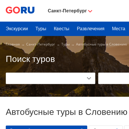
Санкт-Петербург
Экскурсии
Туры
Квесты
Развлечения
Места
Главная
Санкт-Петербург
Туры
Автобусные туры в Словению
Поиск туров
Автобусные туры в Словению 