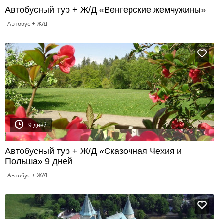
Автобусный тур + Ж/Д «Венгерские жемчужины»
Автобус + Ж/Д
9 дней
Автобусный тур + Ж/Д «Сказочная Чехия и
Польша» 9 дней
Автобус + Ж/Д