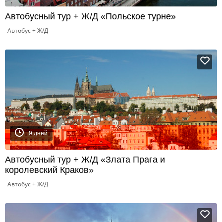
Автобусный тур + Ж/Д «Польское турне»
Автобус + Ж/Д
9 дней
Автобусный тур + Ж/Д «Злата Прага и
королевский Краков»
Автобус + Ж/Д