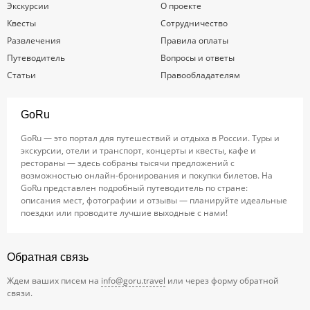
Экскурсии
О проекте
Квесты
Сотрудничество
Развлечения
Правила оплаты
Путеводитель
Вопросы и ответы
Статьи
Правообладателям
GoRu
GoRu — это портал для путешествий и отдыха в России. Туры и
экскурсии, отели и транспорт, концерты и квесты, кафе и
рестораны — здесь собраны тысячи предложений с
возможностью онлайн-бронирования и покупки билетов. На
GoRu представлен подробный путеводитель по стране:
описания мест, фотографии и отзывы — планируйте идеальные
поездки или проводите лучшие выходные с нами!
Обратная связь
Ждем ваших писем на
info@goru.travel
или через форму обратной
связи.