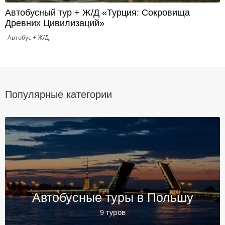
Автобусный тур + Ж/Д «Турция: Сокровища
Древних Цивилизаций»
Автобус + Ж/Д
Популярные категории
Автобусные туры в Польшу
9 туров