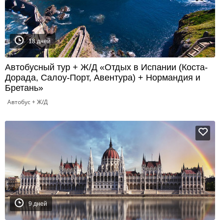
18 дней
Автобусный тур + Ж/Д «Отдых в Испании (Коста-
Дорада, Салоу-Порт, Авентура) + Нормандия и
Бретань»
Автобус + Ж/Д
9 дней