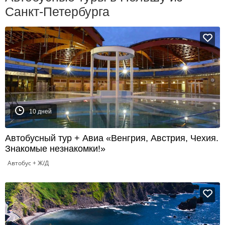
Санкт-Петербурга
10 дней
Автобусный тур + Авиа «Венгрия, Австрия, Чехия.
Знакомые незнакомки!»
Автобус + Ж/Д