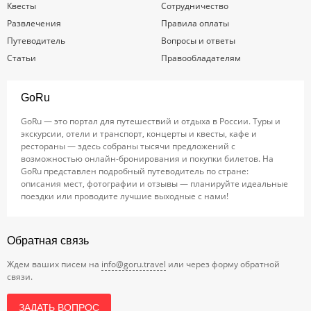
Квесты
Сотрудничество
Развлечения
Правила оплаты
Путеводитель
Вопросы и ответы
Статьи
Правообладателям
GoRu
GoRu — это портал для путешествий и отдыха в России. Туры и
экскурсии, отели и транспорт, концерты и квесты, кафе и
рестораны — здесь собраны тысячи предложений с
возможностью онлайн-бронирования и покупки билетов. На
GoRu представлен подробный путеводитель по стране:
описания мест, фотографии и отзывы — планируйте идеальные
поездки или проводите лучшие выходные с нами!
Обратная связь
Ждем ваших писем на
info@goru.travel
или через форму обратной
связи.
ЗАДАТЬ ВОПРОС