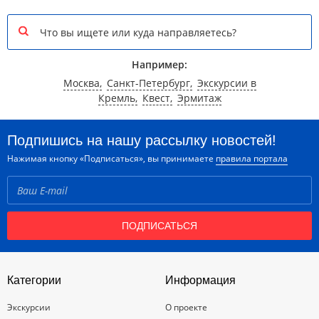
Например:
Москва,
Санкт-Петербург,
Экскурсии в
Кремль,
Квест,
Эрмитаж
Подпишись на нашу рассылку новостей!
Нажимая кнопку «Подписаться», вы принимаете
правила портала
ПОДПИСАТЬСЯ
Категории
Информация
Экскурсии
О проекте