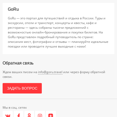
GoRu
GoRu — это портал для путешествий и отдыха в России. Туры и
экскурсии, отели и транспорт, концерты и квесты, кафе и
рестораны — здесь собраны тысячи предложений с
возможностью онлайн-бронирования и покупки билетов. На
GoRu представлен подробный путеводитель по стране:
описания мест, фотографии и отзывы — планируйте идеальные
поездки или проводите лучшие выходные с нами!
Обратная связь
Ждем ваших писем на
info@goru.travel
или через форму обратной
связи.
ЗАДАТЬ ВОПРОС
Мы в соц. сетях