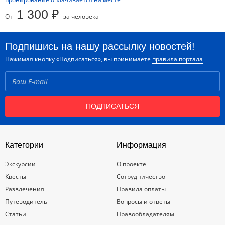
1 300 ₽
От
за человека
Подпишись на нашу рассылку новостей!
Нажимая кнопку «Подписаться», вы принимаете
правила портала
ПОДПИСАТЬСЯ
Категории
Информация
Экскурсии
О проекте
Квесты
Сотрудничество
Развлечения
Правила оплаты
Путеводитель
Вопросы и ответы
Статьи
Правообладателям