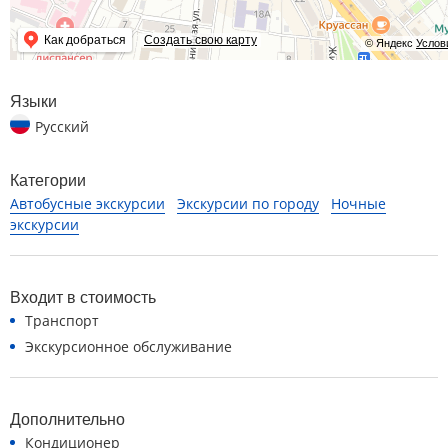
Как добраться
Создать свою карту
© Яндекс
Услов
Языки
Русский
Категории
Автобусные экскурсии
Экскурсии по городу
Ночные
экскурсии
Входит в стоимость
Транспорт
Экскурсионное обслуживание
Дополнительно
Кондиционер