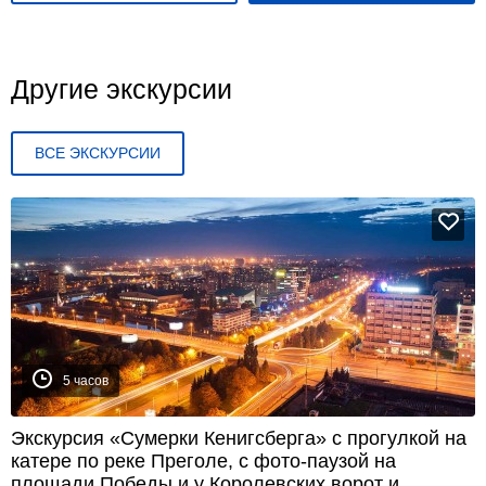
Другие экскурсии
ВСЕ ЭКСКУРСИИ
5 часов
Экскурсия «Сумерки Кенигсберга» с прогулкой на
катере по реке Преголе, с фото-паузой на
площади Победы и у Королевских ворот и