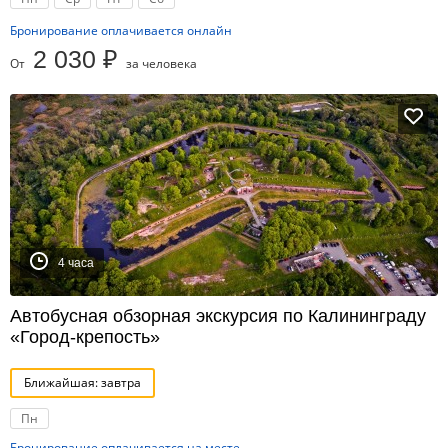
Бронирование оплачивается онлайн
2 030 ₽
От
за человека
4 часа
Автобусная обзорная экскурсия по Калининграду
«Город-крепость»
Ближайшая: завтра
Пн
Бронирование оплачивается на месте