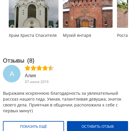
Храм Христа Спасителя
Музей янтаря
Росгар
Отзывы
(8)
А
Алия
07 июня 2019
Выражаем искреннюю благодарность за увлекательный
рассказ нашего гида. Умная, талантливая девушка, знаток
своего дела. Приятная в общении, расположила к себе с
первых минут)
ПОКАЗАТЬ ЕЩЁ
ОСТАВИТЬ ОТЗЫВ