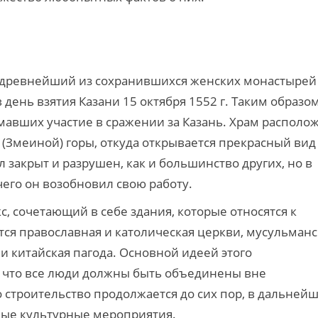
 древнейший из сохранившихся женских монастырей
 день взятия Казани 15 октября 1552 г. Таким образо
мавших участие в сражении за Казань. Храм располо
(Змеиной) горы, откуда открывается прекрасный вид
 закрыт и разрушен, как и большинство других, но в
чего он возобновил свою работу.
, сочетающий в себе здания, которые относятся к
ся православная и католическая церкви, мусульманс
 и китайская пагода. Основной идеей этого
, что все люди должны быть объединены вне
о строительство продолжается до сих пор, в дальней
ные культурные мероприятия.