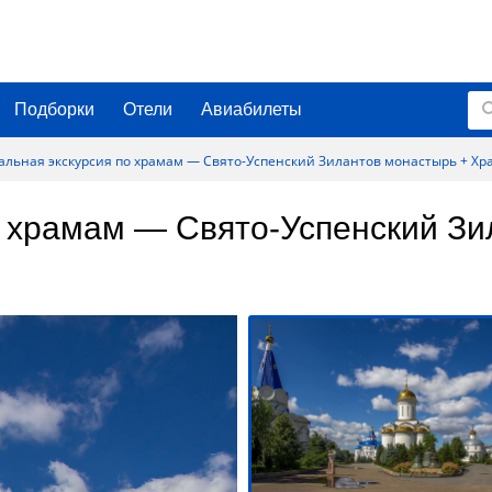
Подборки
Отели
Авиабилеты
льная экскурсия по храмам — Свято-Успенский Зилантов монастырь + Хра
о храмам — Свято-Успенский Зи