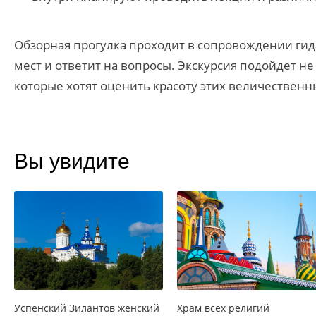
Обзорная прогулка проходит в сопровождении гида
мест и ответит на вопросы. Экскурсия подойдет н
которые хотят оценить красоту этих величествен
Вы увидите
Успенский Зилантов женский
Храм всех религий