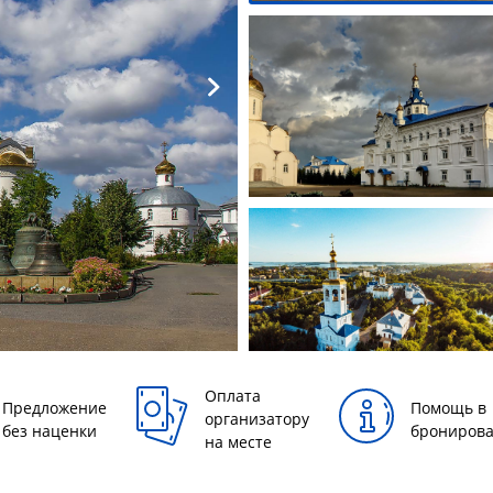
Оплата
Предложение
Помощь в
организатору
без наценки
брониров
на месте