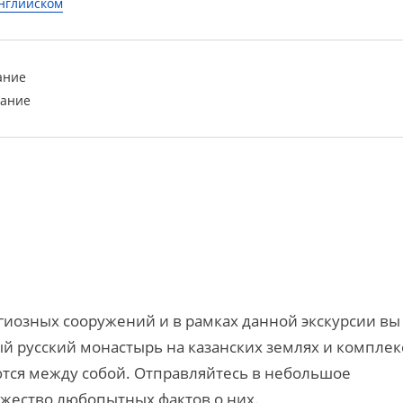
английском
ание
вание
гиозных сооружений и в рамках данной экскурсии вы
й русский монастырь на казанских землях и комплекс
ются между собой. Отправляйтесь в небольшое
жество любопытных фактов о них.