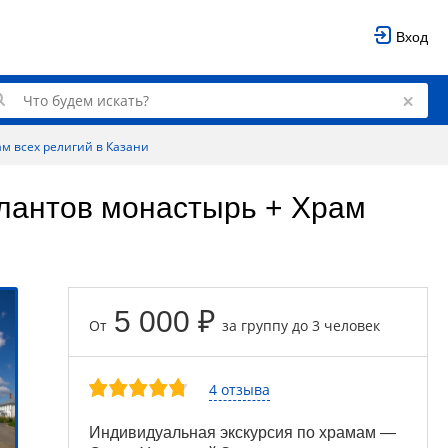
Вход
м всех религий в Казани
лантов монастырь + Храм
5 000 ₽
От
за группу до 3 человек
4 отзыва
Индивидуальная экскурсия по храмам —