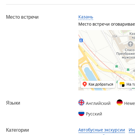
Казань
Место встречи
Место встречи оговаривае
Как добраться
На т
Языки
Английский
Неме
Русский
Автобусные экскурсии
Ин
Категории