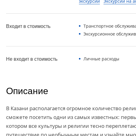
экскурсии
Экскурсии на 
Транспортное обслужив
Входит в стоимость
Экскурсионное обслужи
Личные расходы
Не входит в стоимость
Описание
В Казани располагается огромное количество рели
сможете посетить одни из самых известных: первы
котором все культуры и религии тесно переплета
путешествие по необычным местам и узнайте мно