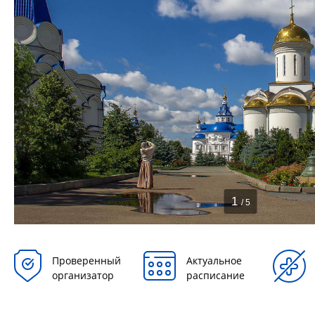
1
/ 5
Проверенный
Актуальное
организатор
расписание