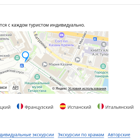
тся с каждом туристом индивидуально.
акси
API
© Яндекс
Условия использования
цкий
Французский
Испанский
Итальянский
дивидуальные экскурсии
Экскурсии по храмам
Авторские