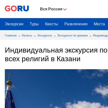
Вся Россия
Экскурсии
Туры
Квесты
Развлечения
Места
Главная
Казань
Экскурсии
Экскурсии по храмам
Индивидуа
Индивидуальная экскурсия п
всех религий в Казани