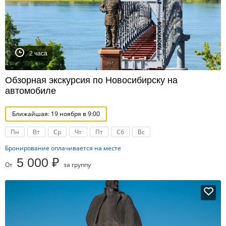
2 часа
Обзорная экскурсия по Новосибирску на
автомобиле
Ближайшая: 19 ноября в 9:00
Пн
Вт
Ср
Чт
Пт
Сб
Вс
Бронирование оплачивается на месте
5 000 ₽
От
за группу