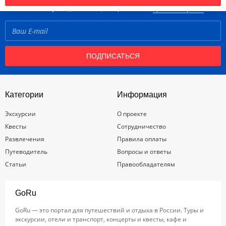
Нажимая кнопку «Подписаться», вы принимаете
правила портала
ПОДПИСАТЬСЯ
Категории
Информация
Экскурсии
О проекте
Квесты
Сотрудничество
Развлечения
Правила оплаты
Путеводитель
Вопросы и ответы
Статьи
Правообладателям
GoRu
GoRu — это портал для путешествий и отдыха в России. Туры и
экскурсии, отели и транспорт, концерты и квесты, кафе и