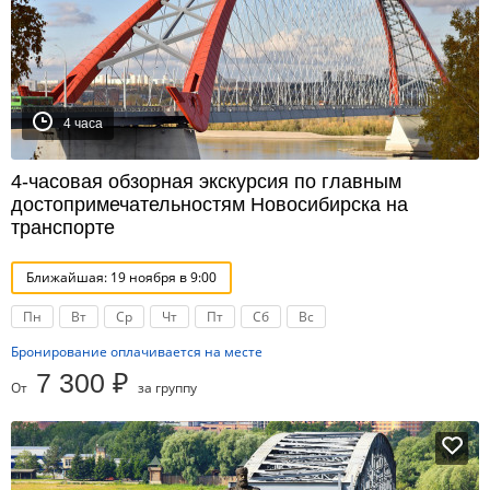
4 часа
4-часовая обзорная экскурсия по главным
достопримечательностям Новосибирска на
транспорте
Ближайшая: 19 ноября в 9:00
Пн
Вт
Ср
Чт
Пт
Сб
Вс
Бронирование оплачивается на месте
7 300 ₽
От
за группу