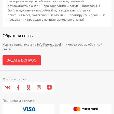
рестораны — здесь собраны тысячи предложений с
возможностью онлайн-бронирования и покупки билетов. На
GoRu представлен подробный путеводитель по стране:
описания мест, фотографии и отзывы — планируйте идеальные
поездки или проводите лучшие выходные с нами!
Обратная связь
Ждем ваших писем на
info@goru.travel
или через форму обратной
связи.
ЗАДАТЬ ВОПРОС
Мы в соц. сетях
Принимаем к оплате