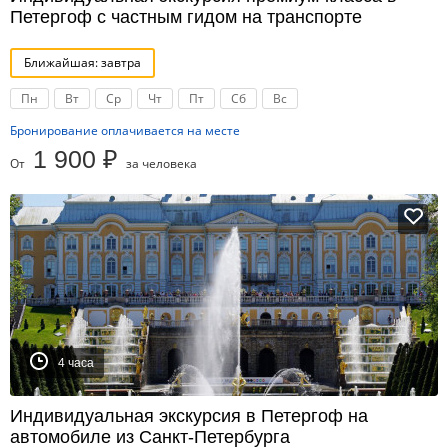
Петергоф с частным гидом на транспорте
Ближайшая: завтра
Пн
Вт
Ср
Чт
Пт
Сб
Вс
Бронирование оплачивается на месте
1 900 ₽
От
за человека
4 часа
Индивидуальная экскурсия в Петергоф на
автомобиле из Санкт-Петербурга