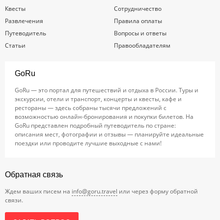
Квесты
Сотрудничество
Развлечения
Правила оплаты
Путеводитель
Вопросы и ответы
Статьи
Правообладателям
GoRu
GoRu — это портал для путешествий и отдыха в России. Туры и
экскурсии, отели и транспорт, концерты и квесты, кафе и
рестораны — здесь собраны тысячи предложений с
возможностью онлайн-бронирования и покупки билетов. На
GoRu представлен подробный путеводитель по стране:
описания мест, фотографии и отзывы — планируйте идеальные
поездки или проводите лучшие выходные с нами!
Обратная связь
Ждем ваших писем на
info@goru.travel
или через форму обратной
связи.