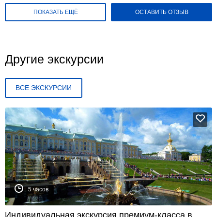
ПОКАЗАТЬ ЕЩЁ
ОСТАВИТЬ ОТЗЫВ
Другие экскурсии
ВСЕ ЭКСКУРСИИ
5 часов
Индивидуальная экскурсия премиум-класса в