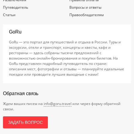
Путеводитель
Вопросы и ответы
Статьи
Правообладателям
GoRu
GoRu — это портал для путешествий и отдыха в России. Туры и
экскурсии, отели и транспорт, концерты и квесты, кафе и
рестораны — здесь собраны тысячи предложений с
возможностью онлайн-бронирования и покупки билетов. На
GoRu представлен подробный путеводитель по стране:
описания мест, фотографии и отзывы — планируйте идеальные
поездки или проводите лучшие выходные с нами!
Обратная связь
Ждем ваших писем на
info@goru.travel
или через форму обратной
связи.
ЗАДАТЬ ВОПРОС