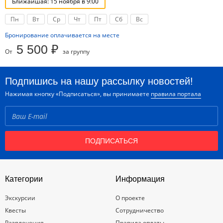
Ближайшая: 15 ноября в 9:00
Пн
Вт
Ср
Чт
Пт
Сб
Вс
Бронирование оплачивается на месте
5 500 ₽
От
за группу
Подпишись на нашу рассылку новостей!
Нажимая кнопку «Подписаться», вы принимаете
правила портала
ПОДПИСАТЬСЯ
Категории
Информация
Экскурсии
О проекте
Квесты
Сотрудничество
Развлечения
Правила оплаты