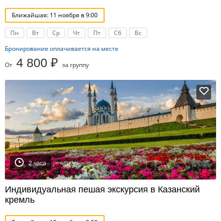
Ближайшая: 11 ноября в 9:00
Пн
Вт
Ср
Чт
Пт
Сб
Вс
Бронирование оплачивается на месте
4 800 ₽
От
за группу
2 часа
Индивидуальная пешая экскурсия в Казанский
кремль