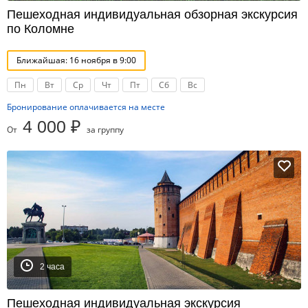
Пешеходная индивидуальная обзорная экскурсия
по Коломне
Ближайшая: 16 ноября в 9:00
Пн
Вт
Ср
Чт
Пт
Сб
Вс
Бронирование оплачивается на месте
4 000 ₽
От
за группу
2 часа
Пешеходная индивидуальная экскурсия