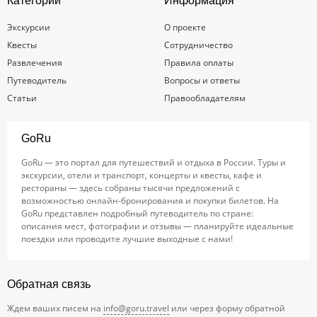
Категории
Информация
Экскурсии
О проекте
Квесты
Сотрудничество
Развлечения
Правила оплаты
Путеводитель
Вопросы и ответы
Статьи
Правообладателям
GoRu
GoRu — это портал для путешествий и отдыха в России. Туры и
экскурсии, отели и транспорт, концерты и квесты, кафе и
рестораны — здесь собраны тысячи предложений с
возможностью онлайн-бронирования и покупки билетов. На
GoRu представлен подробный путеводитель по стране:
описания мест, фотографии и отзывы — планируйте идеальные
поездки или проводите лучшие выходные с нами!
Обратная связь
Ждем ваших писем на
info@goru.travel
или через форму обратной