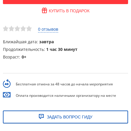
КУПИТЬ В ПОДАРОК
0 отзывов
Ближайшая дата:
завтра
Продолжительность:
1 час 30 минут
Возраст:
0+
Бесплатная отмена за 48 часов до начала мероприятия
Оплата производится наличными организатору на месте
ЗАДАТЬ ВОПРОС ГИДУ