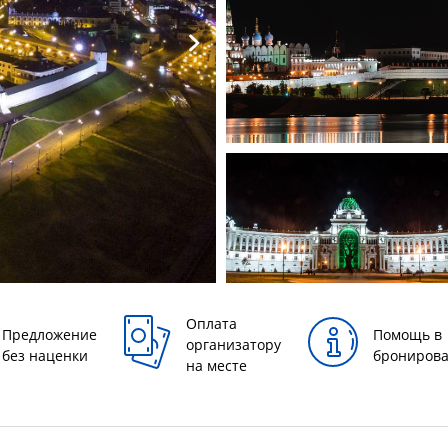
Оплата
Предложение
Помощь в
организатору
без наценки
брониров
на месте