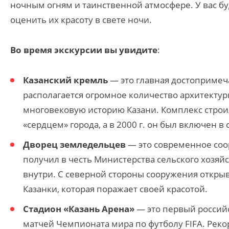
ночным огням и таинственной атмосфере. У вас б
оценить их красоту в свете ночи.
Во время экскурсии вы увидите
:
Казанский кремль
— это главная достопримеча
располагается огромное количество архитекту
многовековую историю Казани. Комплекс строилс
«сердцем» города, а в 2000 г. он был включен
Дворец земледельцев
— это современное соор
получил в честь Министерства сельского хозяйс
внутри. С северной стороны сооружения откры
Казанки, которая поражает своей красотой.
Стадион «Казань Арена»
— это первый россий
матчей Чемпионата мира по футболу FIFA. Рекор