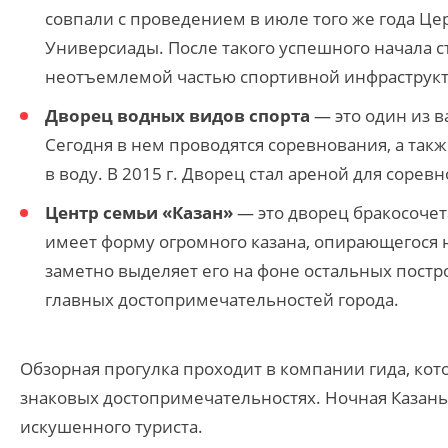
совпали с проведением в июле того же года Це
Универсиады. После такого успешного начала с
неотъемлемой частью спортивной инфраструкту
Дворец водных видов спорта
— это один из 
Сегодня в нем проводятся соревнования, а та
в воду. В 2015 г. Дворец стал ареной для сор
Центр семьи «Казан»
— это дворец бракосочет
имеет форму огромного казана, опирающегося 
заметно выделяет его на фоне остальных постро
главных достопримечательностей города.
Обзорная прогулка проходит в компании гида, ко
знаковых достопримечательностях. Ночная Казань
искушенного туриста.