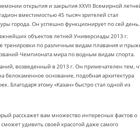
ремонии открытия и закрытия XXVII Всемирной летне
тадион вместимостью 45 тысяч зрителей стал
ры города. Он успешно функционирует по сей день.
важнейших объектов летней Универсиады 2013 г.
кже тренировки по различным видам плавания и прыж
евнований Чемпионата мира по водным видам спорта.
аний, возведенный в 2013 г. Он примечателен тем, ч
на белокаменное основание, подобная архитектура
ек. Благодаря этому «Казан» быстро стал одной из
торый расскажет вам множество интересных фактов о
 сможет удивить своей красотой даже самого