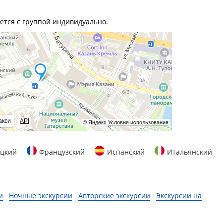
ется с группой индивидуально.
акси
API
© Яндекс
Условия использования
цкий
Французский
Испанский
Итальянский
и
Ночные экскурсии
Авторские экскурсии
Экскурсии на