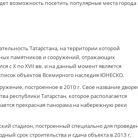
удет возможность посетить популярные места города 
тельность Татарстана, на территории которой
рных памятников и сооружений, отражающих
я с X по XVII вв. и на данный момент является
 в список объектов Всемирного наследия ЮНЕСКО.
ужение, построенное в 2010 г. Свое название дворе
тва республики Татарстан, которое располагается
вается прекрасная панорама на набережную реки
ский стадион, построенный специально для проведе
дный срок строительства и сдача объекта в 2013 г.