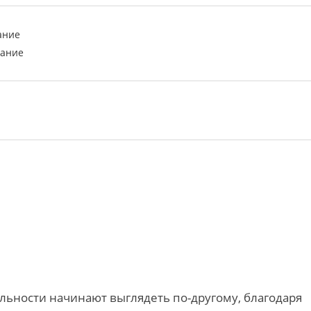
ание
вание
льности начинают выглядеть по-другому, благодаря