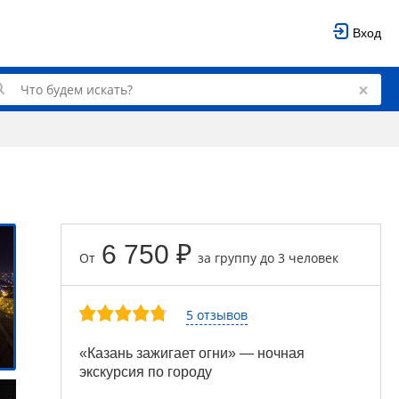
Вход
6 750 ₽
От
за группу до 3 человек
5 отзывов
«Казань зажигает огни» — ночная
экскурсия по городу