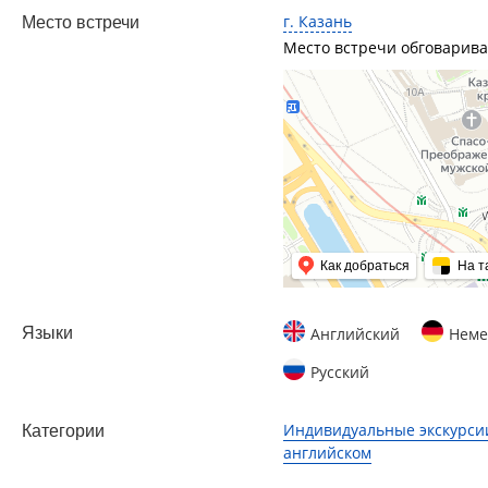
г. Казань
Место встречи
Место встречи обговарива
Как добраться
На т
Языки
Английский
Неме
Русский
Индивидуальные экскурси
Категории
английском