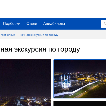
Подборки
Отели
Авиабилеты
гает огни» — ночная экскурсия по городу
ная экскурсия по городу