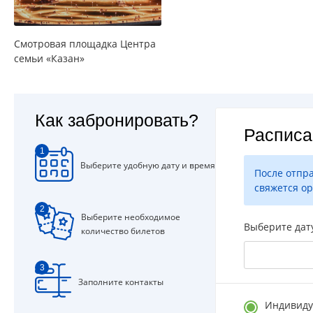
Смотровая площадка Центра
семьи «Казан»
Как забронировать?
Расписа
1
Выберите удобную дату и время
После отпр
свяжется ор
2
Выберите необходимое
Выберите дат
количество билетов
3
Заполните контакты
Индивиду