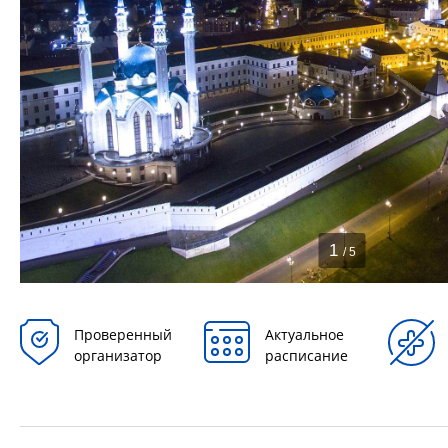
1
/ 5
Проверенный
Актуальное
организатор
расписание