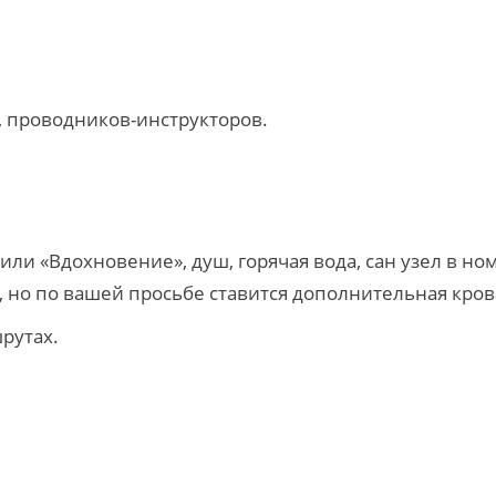
, проводников-инструкторов.
или «Вдохновение», душ, горячая вода, сан узел в но
 но по вашей просьбе ставится дополнительная кров
рутах.