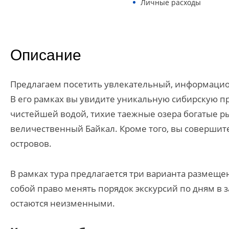
Личные расходы
Описание
Предлагаем посетить увлекательный, информацио
В его рамках вы увидите уникальную сибирскую п
чистейшей водой, тихие таежные озера богатые ры
величественный Байкал. Кроме того, вы совершит
островов.
В рамках тура предлагается три варианта размеще
собой право менять порядок экскурсий по дням в 
остаются неизменными.