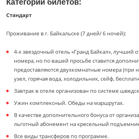
Категории билетов:
Стандарт
Проживание в г. Байкальске (7 дней/ 6 ночей):
4-х звездочный отель «Гранд Байкал», лучший 
номера, но по вашей просьбе ставится дополни
предоставляются двухкомнатные номера (при на
узел, горячая вода, холодильник, сейф, бесплатн
Завтрак в отеле организован по системе шведск
Ужин комплексный. Обеды на маршрутах.
В качестве дополнительного бонуса от организ
льготный абонемент на кресельный подъемник
Все виды трансферов по программе.