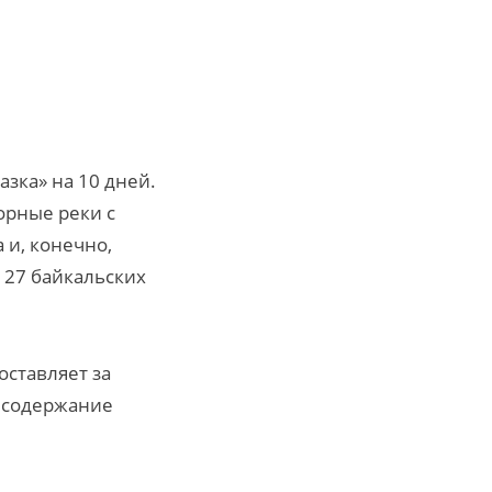
зка» на 10 дней.
орные реки с
 и, конечно,
 27 байкальских
оставляет за
и содержание