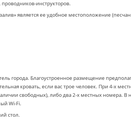
, проводников-инструкторов.
алив» является ее удобное местоположение (песчан
отель города. Благоустроенное размещение предполаг
тельная кровать, если вас трое человек. При 4-х ме
личии свободных), либо два 2-х местных номера. В 
ый Wi-Fi.
ий стол.