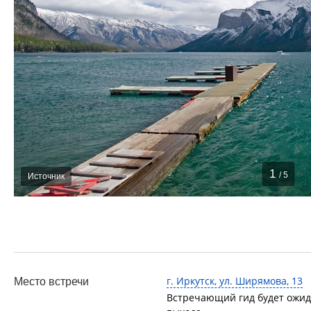
1
/ 5
Источник
г. Иркутск, ул. Ширямова, 13
Место встречи
Встречающий гид будет ожид