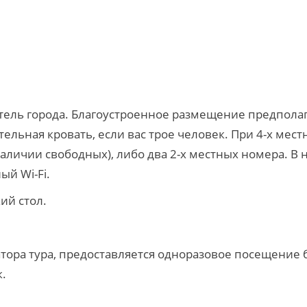
отель города. Благоустроенное размещение предполаг
тельная кровать, если вас трое человек. При 4-х ме
личии свободных), либо два 2-х местных номера. В 
ый Wi-Fi.
ий стол.
атора тура, предоставляется одноразовое посещение 
.