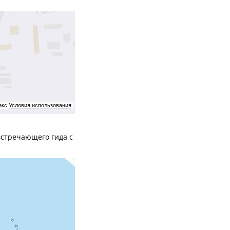
екс
Условия использования
 встречающего гида с