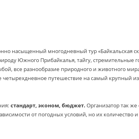
нно насыщенный многодневный тур «Байкальская ска
рироду Южного Прибайкалья, тайгу, стремительные г
бой, все разнообразие природного и животного мира
е четырехдневное путешествие на самый крупный из
ния:
стандарт, эконом, бюджет.
Организатор так же 
зависимости от погодных условий, но их количество 