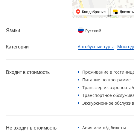
Как добраться
Доехать
Языки
Русский
Автобусные туры
Многод
Категории
Проживание в гостиниц
Входит в стоимость
Питание по программе
Трансфер из аэропорта/
Транспортное обслужив
Экскурсионное обслужи
Авия или ж/д билеты
Не входит в стоимость