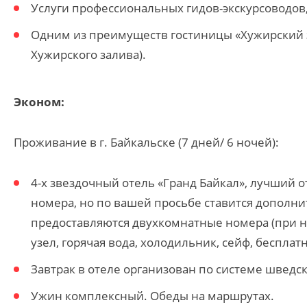
Услуги профессиональных гидов-экскурсоводов
Одним из преимуществ гостиницы «Хужирский з
Хужирского залива).
Эконом:
Проживание в г. Байкальске (7 дней/ 6 ночей):
4-х звездочный отель «Гранд Байкал», лучший 
номера, но по вашей просьбе ставится дополни
предоставляются двухкомнатные номера (при на
узел, горячая вода, холодильник, сейф, бесплатн
Завтрак в отеле организован по системе шведск
Ужин комплексный. Обеды на маршрутах.