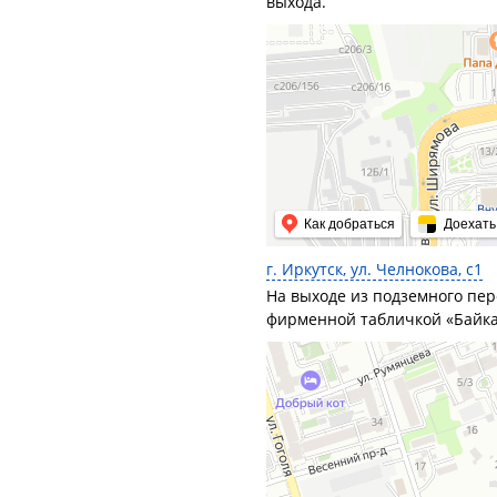
выхода.
Как добраться
Доехать
г. Иркутск, ул. Челнокова, с1
На выходе из подземного пер
фирменной табличкой «Байка