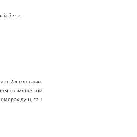
ый берег
ает 2-х местные
стном размещении
номерах душ, сан