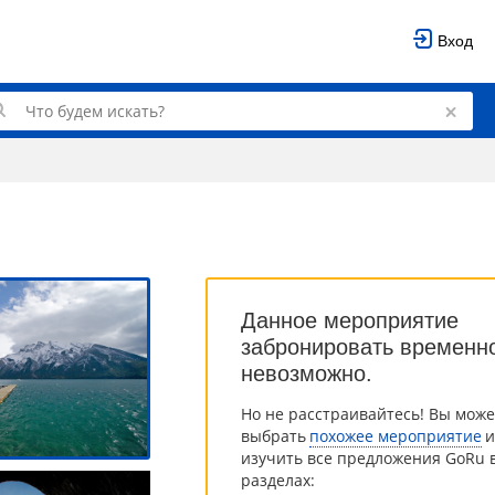
Вход
Данное мероприятие
забронировать временн
невозможно.
Но не расстраивайтесь! Вы може
выбрать
похожее мероприятие
и
изучить все предложения GoRu в
разделах: