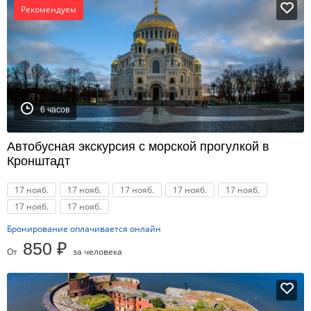
Рекомендуем
6 часов
Автобусная экскурсия с морской прогулкой в
Кронштадт
17 нояб.
17 нояб.
17 нояб.
17 нояб.
17 нояб.
17 нояб.
17 нояб.
Бронирование оплачивается онлайн
850 ₽
От
за человека