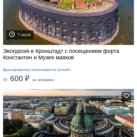
7 часов
Экскурсия в Кронштадт с посещением форта
Константин и Музея маяков
Бронирование оплачивается онлайн
600 ₽
От
за человека