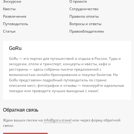
Экскурсии
О проекте
Квесты
Сотрудничество
Развлечения
Правила оплаты
Путеводитель
Вопросы и ответы
Статьи
Правообладателям
GoRu
GoRu — это портал для путешествий и отдыха в России. Туры и
экскурсии, отели и транспорт, концерты и квесты, кафе и
рестораны — здесь собраны тысячи предложений с
возможностью онлайн-бронирования и покупки билетов. На
GoRu представлен подробный путеводитель по стране:
описания мест, фотографии и отзывы — планируйте идеальные
поездки или проводите лучшие выходные с нами!
Обратная связь
Ждем ваших писем на
info@goru.travel
или через форму обратной
связи.