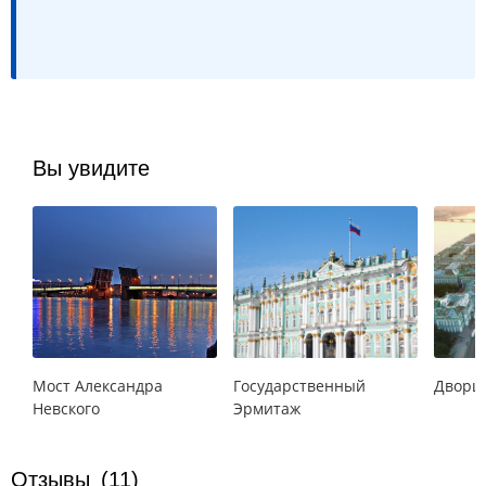
Вы увидите
Мост Александра
Государственный
Дворц
Невского
Эрмитаж
Отзывы
(11)