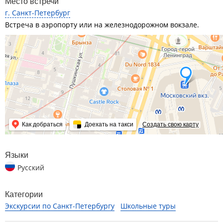
Место встречи
г. Санкт-Петербург
Встреча в аэропорту или на железнодорожном вокзале.
Как добраться
Доехать на такси
Создать свою карту
Языки
Русский
Категории
Экскурсии по Санкт-Петербургу
Школьные туры