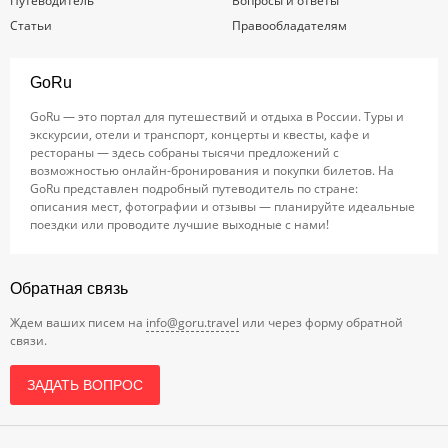
Путеводитель
Вопросы и ответы
Статьи
Правообладателям
GoRu
GoRu — это портал для путешествий и отдыха в России. Туры и
экскурсии, отели и транспорт, концерты и квесты, кафе и
рестораны — здесь собраны тысячи предложений с
возможностью онлайн-бронирования и покупки билетов. На
GoRu представлен подробный путеводитель по стране:
описания мест, фотографии и отзывы — планируйте идеальные
поездки или проводите лучшие выходные с нами!
Обратная связь
Ждем ваших писем на
info@goru.travel
или через форму обратной
связи.
ЗАДАТЬ ВОПРОС