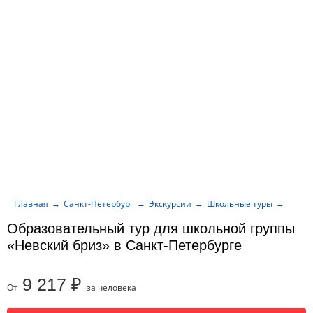
Главная
Санкт-Петербург
Экскурсии
Школьные туры
Образ
Образовательный тур для школьной группы
«Невский бриз» в Санкт-Петербурге
9 217 ₽
От
за человека