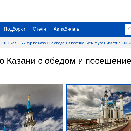
Подборки
Отели
Авиабилеты
ый школьный тур по Казани с обедом и посещением Музея-квартиры М. 
о Казани с обедом и посещение