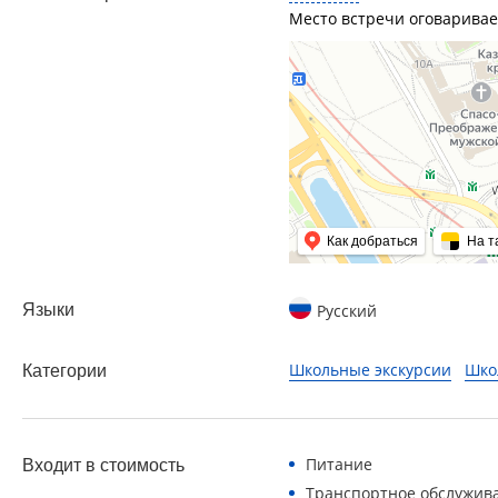
Место встречи оговаривае
Как добраться
На т
Языки
Русский
Школьные экскурсии
Шко
Категории
Питание
Входит в стоимость
Транспортное обслужив