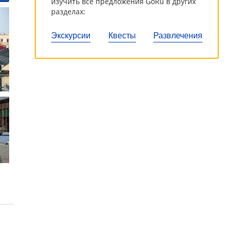
изучить все предложения GoRu в других
разделах:
Экскурсии
Квесты
Развлечения