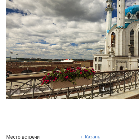
1
/ 7
г. Казань
Место встречи