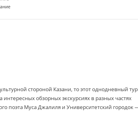
вание
культурной стороной Казани, то этот однодневный тур
а интересных обзорных экскурсиях в разных частях
кого поэта Муса Джалиля и Университетский городок 