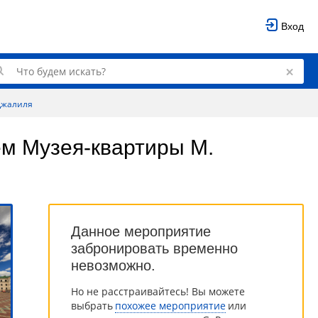
Вход
Джалиля
м Музея-квартиры М.
Данное мероприятие
забронировать временно
невозможно.
Но не расстраивайтесь! Вы можете
выбрать
похожее мероприятие
или