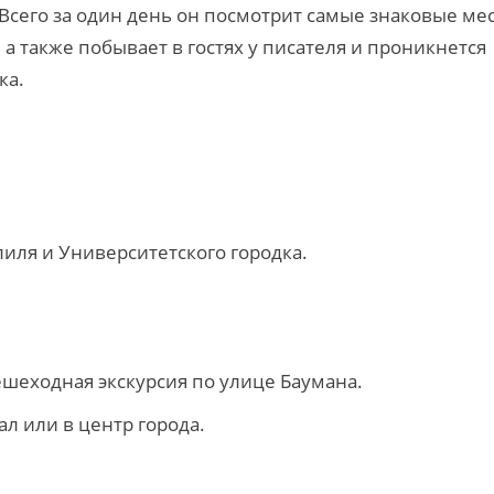
 Всего за один день он посмотрит самые знаковые ме
а также побывает в гостях у писателя и проникнется
ка.
иля и Университетского городка.
ешеходная экскурсия по улице Баумана.
л или в центр города.