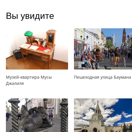
Вы увидите
Музей-квартира Мусы
Пешеходная улица Баумана
Джалиля