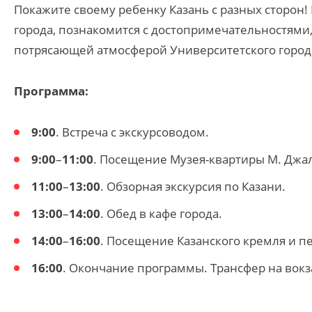
Покажите своему ребенку Казань с разных сторон!
города, познакомится с достопримечательностями, 
потрясающей атмосферой Университетского город
Программа:
9:00
. Встреча с экскурсоводом.
9:00
–
11:00
. Посещение Музея-квартиры М. Джал
11:00
–
13:00
. Обзорная экскурсия по Казани.
13:00
–
14:00
. Обед в кафе города.
14:00
–
16:00
. Посещение Казанского кремля и п
16:00
. Окончание программы. Трансфер на вокза