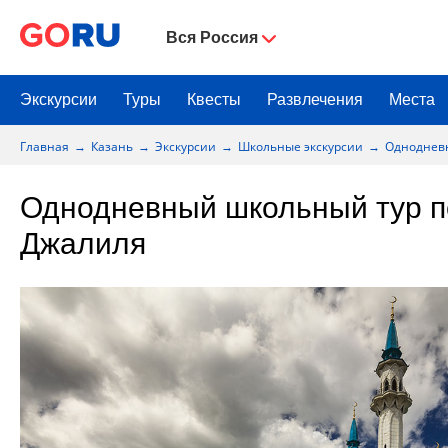
Вся Россия
Экскурсии
Туры
Квесты
Развлечения
Места
Главная
Казань
Экскурсии
Школьные экскурсии
Однодневн
Однодневный школьный тур п
Джалиля