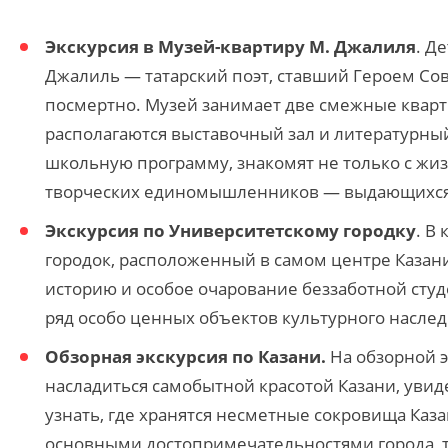
Экскурсия в Музей-квартиру М. Джалиля
. Д
Джалиль — татарский поэт, ставший Героем Со
посмертно. Музей занимает две смежные кварт
располагаются выставочный зал и литературны
школьную программу, знакомят не только с жиз
творческих единомышленников — выдающихся д
Экскурсия по Университетскому городку
. В
городок, расположенный в самом центре Казани
историю и особое очарование беззаботной сту
ряд особо ценных объектов культурного наслед
Обзорная экскурсия по Казани.
На обзорной э
насладиться самобытной красотой Казани, увид
узнать, где хранятся несметные сокровища Каза
основными достопримечательностями города, 