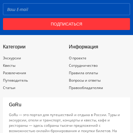
ПОДПИСАТЬСЯ
Категории
Информация
Экскурсии
О проекте
Квесты
Сотрудничество
Развлечения
Правила оплаты
Путеводитель
Вопросы и ответы
Статьи
Правообладателям
GoRu
GoRu — это портал для путешествий и отдыха в России. Туры и
экскурсии, отели и транспорт, концерты и квесты, кафе и
рестораны — здесь собраны тысячи предложений с
возможностью онлайн-бронирования и покупки билетов. На