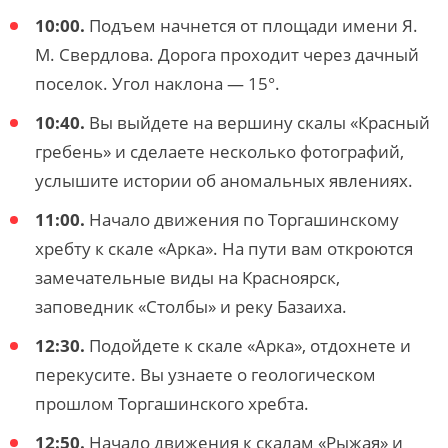
10:00.
Подъем начнется от площади имени Я.
М. Свердлова. Дорога проходит через дачный
поселок. Угол наклона — 15°.
10:40.
Вы выйдете на вершину скалы «Красный
гребень» и сделаете несколько фотографий,
услышите истории об аномальных явлениях.
11:00.
Начало движения по Торгашинскому
хребту к скале «Арка». На пути вам откроются
замечательные виды на Красноярск,
заповедник «Столбы» и реку Базаиха.
12:30.
Подойдете к скале «Арка», отдохнете и
перекусите. Вы узнаете о геологическом
прошлом Торгашинского хребта.
12:50.
Начало движения к скалам «Рыжая» и