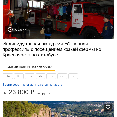
5 часов
Индивидуальная экскурсия «Огненная
профессия» с посещением козьей фермы из
Красноярска на автобусе
Ближайшая: 14 ноября в 9:00
Пн
Вт
Ср
Чт
Пт
Сб
Вс
Бронирование оплачивается на месте
23 800 ₽
От
за группу