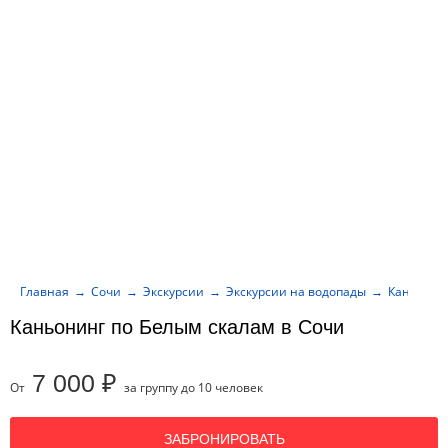
Главная
Сочи
Экскурсии
Экскурсии на водопады
Каньонинг
Каньонинг по Белым скалам в Сочи
7 000 ₽
От
за группу до 10 человек
ЗАБРОНИРОВАТЬ