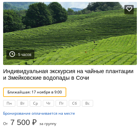
5 часов
Индивидуальная экскурсия на чайные плантации
и Змейковские водопады в Сочи
Ближайшая: 17 ноября в 9:00
Пн
Вт
Ср
Чт
Пт
Сб
Вс
Бронирование оплачивается на месте
7 500 ₽
От
за группу