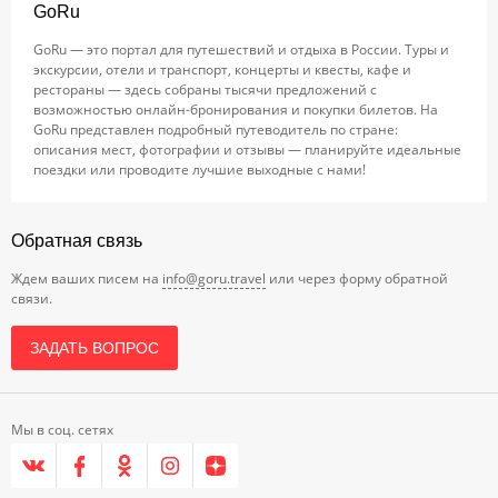
GoRu
GoRu — это портал для путешествий и отдыха в России. Туры и
экскурсии, отели и транспорт, концерты и квесты, кафе и
рестораны — здесь собраны тысячи предложений с
возможностью онлайн-бронирования и покупки билетов. На
GoRu представлен подробный путеводитель по стране:
описания мест, фотографии и отзывы — планируйте идеальные
поездки или проводите лучшие выходные с нами!
Обратная связь
Ждем ваших писем на
info@goru.travel
или через форму обратной
связи.
ЗАДАТЬ ВОПРОС
Мы в соц. сетях