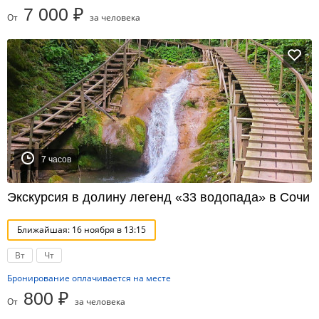
7 000 ₽
От
за человека
7 часов
Экскурсия в долину легенд «33 водопада» в Сочи
Ближайшая: 16 ноября в 13:15
Вт
Чт
Бронирование оплачивается на месте
800 ₽
От
за человека