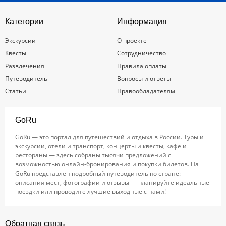
Категории
Информация
Экскурсии
О проекте
Квесты
Сотрудничество
Развлечения
Правила оплаты
Путеводитель
Вопросы и ответы
Статьи
Правообладателям
GoRu
GoRu — это портал для путешествий и отдыха в России. Туры и
экскурсии, отели и транспорт, концерты и квесты, кафе и
рестораны — здесь собраны тысячи предложений с
возможностью онлайн-бронирования и покупки билетов. На
GoRu представлен подробный путеводитель по стране:
описания мест, фотографии и отзывы — планируйте идеальные
поездки или проводите лучшие выходные с нами!
Обратная связь