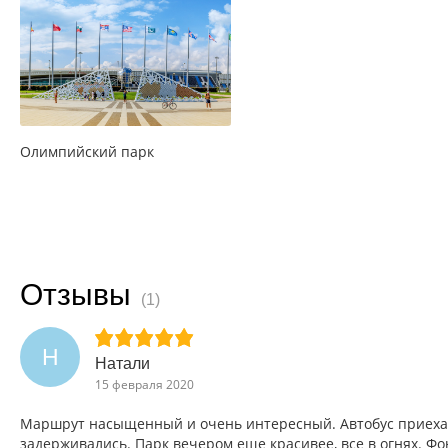
Олимпийский парк
Отзывы
(1)
Н
Натали
15 февраля 2020
Маршрут насыщенный и очень интересный. Автобус приехал 
задерживались. Парк вечером еще красивее, все в огнях. Фо