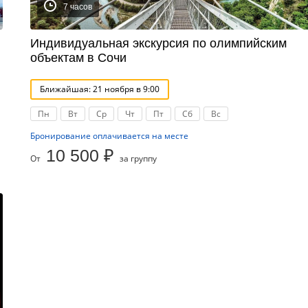
7 часов
Индивидуальная экскурсия по олимпийским
объектам в Сочи
Ближайшая: 21 ноября в 9:00
Пн
Вт
Ср
Чт
Пт
Сб
Вс
Бронирование оплачивается на месте
10 500 ₽
От
за группу