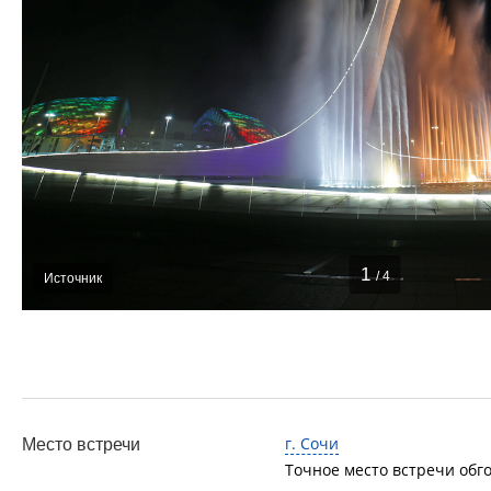
1
/ 4
Источник
г. Сочи
Место встречи
Точное место встречи обг