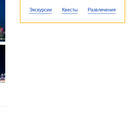
Экскурсии
Квесты
Развлечения
Ис