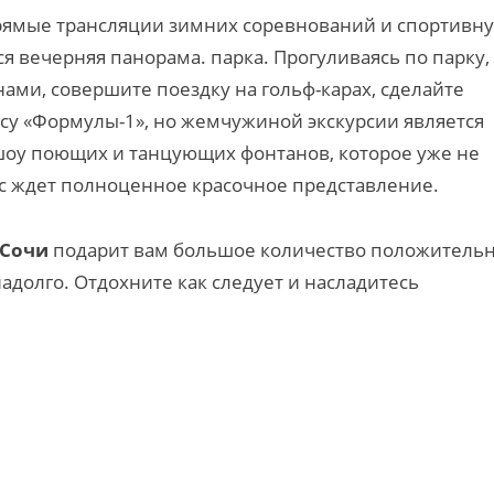
прямые трансляции зимних соревнований и спортивн
 вечерняя панорама. парка. Прогуливаясь по парку,
ами, совершите поездку на гольф-карах, сделайте
ссу «Формулы-1», но жемчужиной экскурсии является
шоу поющих и танцующих фонтанов, которое уже не
ас ждет полноценное красочное представление.
 Сочи
подарит вам большое количество положитель
адолго. Отдохните как следует и насладитесь