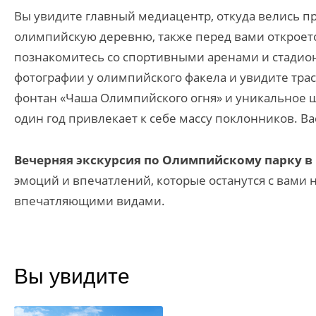
Вы увидите главный медиацентр, откуда велись 
олимпийскую деревню, также перед вами откроется
познакомитесь со спортивными аренами и стадион
фотографии у олимпийского факела и увидите тра
фонтан «Чаша Олимпийского огня» и уникальное 
один год привлекает к себе массу поклонников. В
Вечерняя экскурсия по Олимпийскому парку в
эмоций и впечатлений, которые останутся с вами н
впечатляющими видами.
Вы увидите