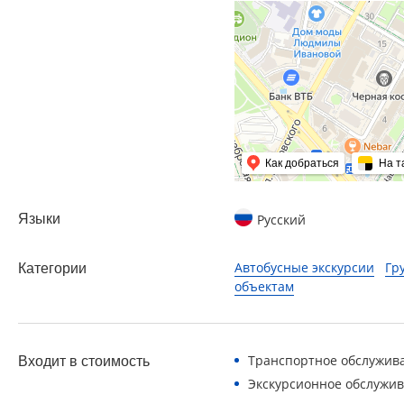
Как добраться
На т
Языки
Русский
Автобусные экскурсии
Гр
Категории
объектам
Транспортное обслужив
Входит в стоимость
Экскурсионное обслужи