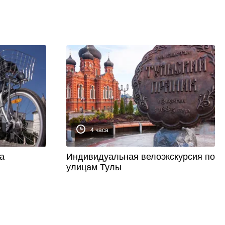
7
4 часа
а
Индивидуальная велоэкскурсия по
улицам Тулы