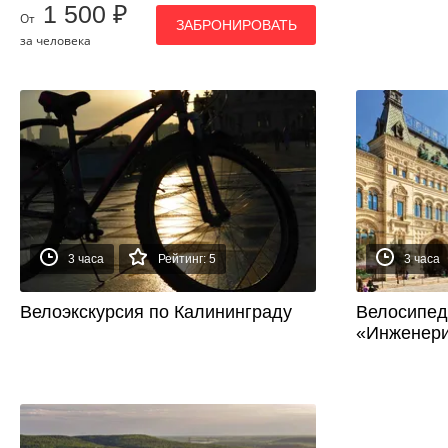
1 500 ₽
От
ЗАБРОНИРОВАТЬ
за человека
3 часа
Рейтинг: 5
3 часа
Велоэкскурсия по Калининграду
Велосипед
«Инженери