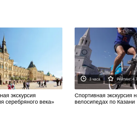
3 часа
Рейтинг: 4.
ная экскурсия
Спортивная экскурсия н
я серебряного века»
велосипедах по Казани