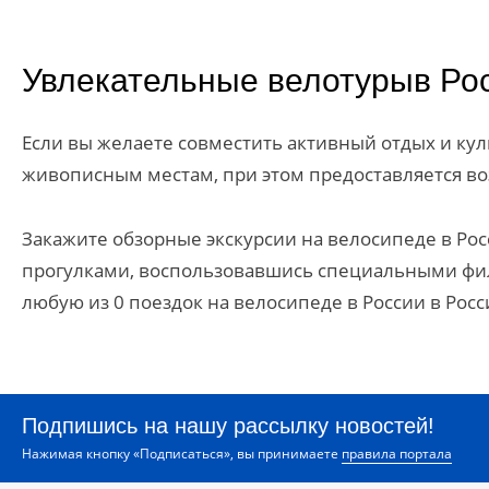
Увлекательные велотурыв Ро
Если вы желаете совместить активный отдых и кул
живописным местам, при этом предоставляется в
Закажите обзорные экскурсии на велосипеде в Рос
прогулками, воспользовавшись специальными фил
любую из 0 поездок на велосипеде в России в Рос
Подпишись на нашу рассылку новостей!
Нажимая кнопку «Подписаться», вы принимаете
правила портала