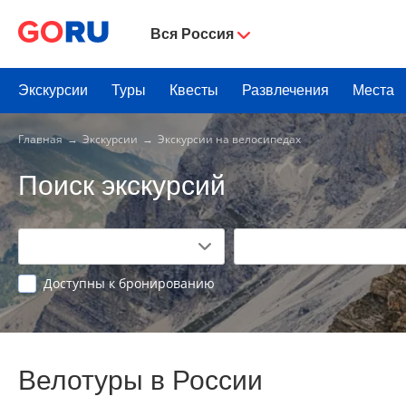
Вся Россия
Экскурсии
Туры
Квесты
Развлечения
Места
Главная
Экскурсии
Экскурсии на велосипедах
Поиск экскурсий
Доступны к бронированию
Велотуры в России