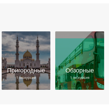
Пригородные
Обзорные
1 экскурсия
1 экскурсия