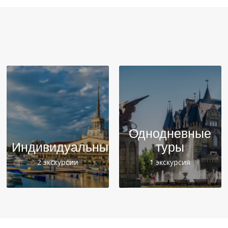
Однодневные
Индивидуальные
туры
2 экскурсии
1 экскурсия