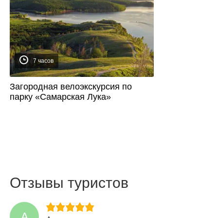
7 часов
Загородная велоэкскурсия по
парку «Самарская Лука»
Отзывы туристов
А