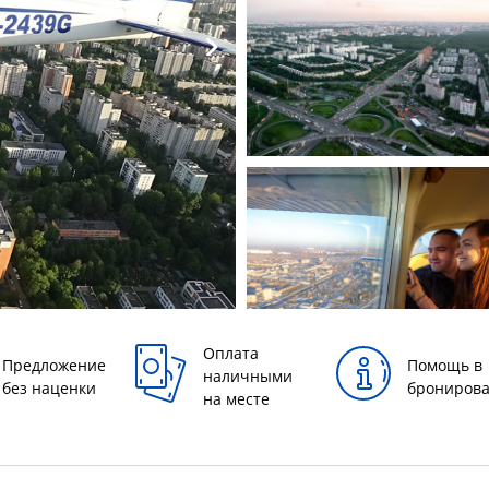
Оплата
Предложение
Помощь в
наличными
без наценки
брониров
на месте