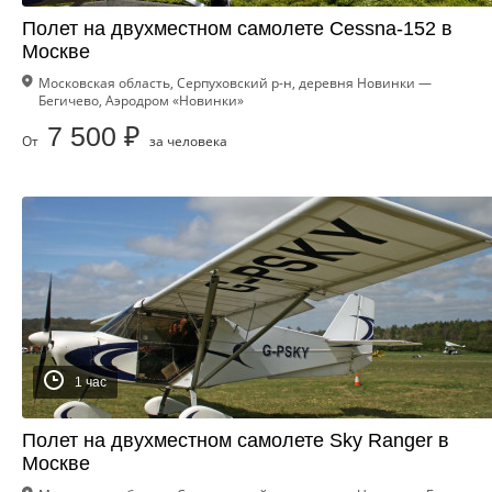
Полет на двухместном самолете Cessna-152 в
Москве
Московская область, Серпуховский р-н, деревня Новинки —
Бегичево, Аэродром «Новинки»
7 500 ₽
От
за человека
1 час
Полет на двухместном самолете Sky Ranger в
Москве