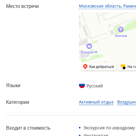
Московская область, Раме
Место встречи
Как добраться
На т
Языки
Русский
Активный отдых
Воздушн
Категории
Экскурсия по аэродрому
Входит в стоимость
Инструктаж