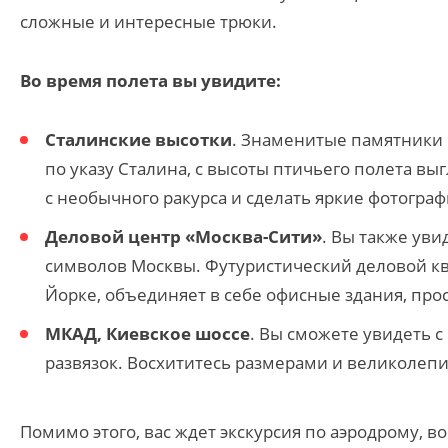
сложные и интересные трюки.
Во время полета вы увидите:
Сталинские высотки
. Знаменитые памятники 
по указу Сталина, с высоты птичьего полета в
с необычного ракурса и сделать яркие фотограф
Деловой центр «Москва-Сити»
. Вы также ув
символов Москвы. Футуристический деловой ква
Йорке, объединяет в себе офисные здания, про
МКАД, Киевское шоссе
. Вы сможете увидеть с
развязок. Восхититесь размерами и великолеп
Помимо этого, вас ждет экскурсия по аэродрому, 