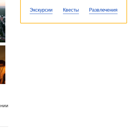
Экскурсии
Квесты
Развлечения
ании