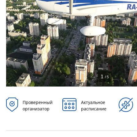
1
/ 5
Проверенный
Актуальное
организатор
расписание