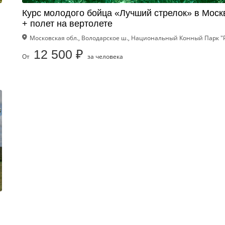
Курс молодого бойца «Лучший стрелок» в Моск
+ полет на вертолете
Московская обл., Володарское ш., Национальный Конный Парк "
12 500 ₽
От
за человека