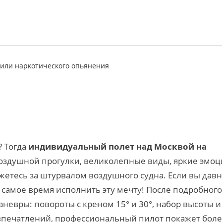
 или наркотического опьянения
? Тогда
индивидуальный полет над Москвой на
 воздушной прогулки, великолепные виды, яркие эмо
жетесь за штурвалом воздушного судна. Если вы дав
с самое время исполнить эту мечту! После подробного
невры: повороты с креном 15° и 30°, набор высоты и
 впечатлений, профессиональный пилот покажет бол