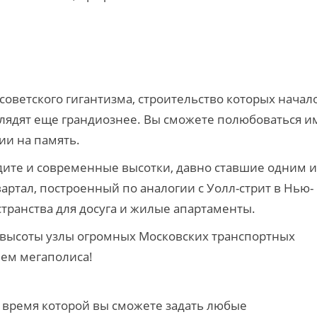
советского гигантизма, строительство которых начал
ыглядят еще грандиознее. Вы сможете полюбоваться и
ии на память.
идите и современные высотки, давно ставшие одним и
ртал, построенный по аналогии с Уолл-стрит в Нью-
странства для досуга и жилые апартаменты.
 высоты
узлы огромных Московских транспортных
ием мегаполиса!
во время которой вы сможете задать любые