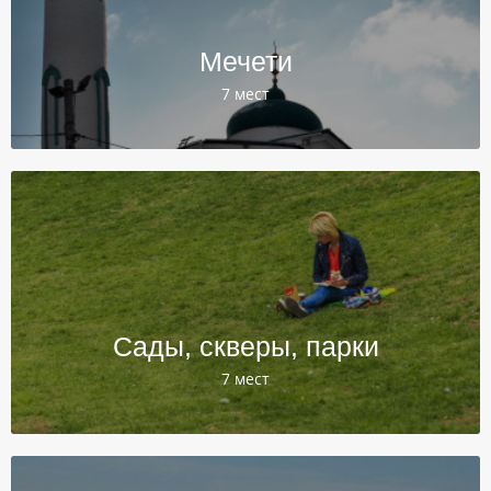
Мечети
7 мест
Сады, скверы, парки
7 мест