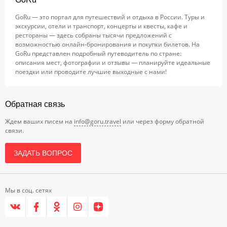
GoRu — это портал для путешествий и отдыха в России. Туры и
экскурсии, отели и транспорт, концерты и квесты, кафе и
рестораны — здесь собраны тысячи предложений с
возможностью онлайн-бронирования и покупки билетов. На
GoRu представлен подробный путеводитель по стране:
описания мест, фотографии и отзывы — планируйте идеальные
поездки или проводите лучшие выходные с нами!
Обратная связь
Ждем ваших писем на
info@goru.travel
или через форму обратной
связи.
ЗАДАТЬ ВОПРОС
Мы в соц. сетях