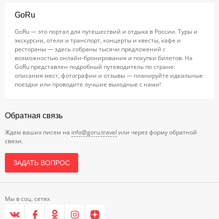
GoRu
GoRu — это портал для путешествий и отдыха в России. Туры и
экскурсии, отели и транспорт, концерты и квесты, кафе и
рестораны — здесь собраны тысячи предложений с
возможностью онлайн-бронирования и покупки билетов. На
GoRu представлен подробный путеводитель по стране:
описания мест, фотографии и отзывы — планируйте идеальные
поездки или проводите лучшие выходные с нами!
Обратная связь
Ждем ваших писем на
info@goru.travel
или через форму обратной
связи.
ЗАДАТЬ ВОПРОС
Мы в соц. сетях