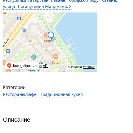
Республика Татарстан, Казань, городской округ Казань,
улица Шигабутдина Марджани, 8
Как добраться
API
© Яндекс
Условия
Категории
Рестораны/кафе
Традиционная кухня
Описание