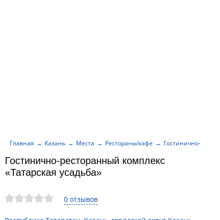
Главная
Казань
Места
Рестораны/кафе
Гостинично-рестор
Гостинично-ресторанный комплекс
«Татарская усадьба»
0 отзывов