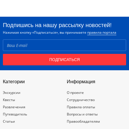
Подпишись на нашу рассылку новостей!
Нажимая кнопку «Подписаться», вы принимаете
правила портала
ПОДПИСАТЬСЯ
Категории
Информация
Экскурсии
О проекте
Квесты
Сотрудничество
Развлечения
Правила оплаты
Путеводитель
Вопросы и ответы
Статьи
Правообладателям