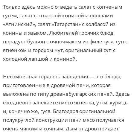
Только здесь можно отведать салат с копченым
гусем, салат с отварной кониной и овощами
«Атнинский», салат «Татарстан» с колбасой из
конины и языком. Любителей горячих блюд
порадует бульон с очпочмаком из филе гуся, суп с
ягненком и горохом нут, оригинальный суп с
холодной лапшой и кониной.
Несомненная гордость заведения — это блюда,
приготовленные в дровяной печи, которая
выложена по типу древнебулгарских печей. Здесь
ежедневно запекается мясо ягненка, утки, курицы
и, конечно же, гуся. Благодаря оригинальной
полукруглой конструкции печи мясо получается
очень мягким и сочным. Дым от дров придает