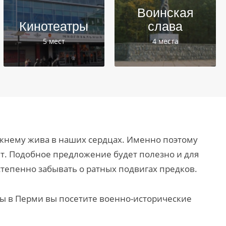
Воинская
Кинотеатры
слава
5 мест
4 места
жнему жива в наших сердцах. Именно поэтому
ет. Подобное предложение будет полезно и для
степенно забывать о ратных подвигах предков.
вы в Перми вы посетите военно-исторические