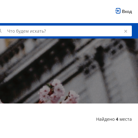
Вход
Найдено
4
места