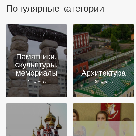
Популярные категории
Памятники,
скульптуры,
мемориалы
Архитектура
31 место
21 место