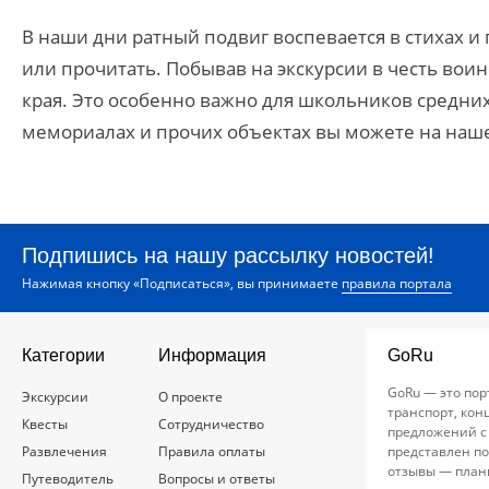
В наши дни ратный подвиг воспевается в стихах и
или прочитать. Побывав на экскурсии в честь во
края. Это особенно важно для школьников средних
мемориалах и прочих объектах вы можете на наш
Подпишись на нашу рассылку новостей!
Нажимая кнопку «Подписаться», вы принимаете
правила портала
Категории
Информация
GoRu
GoRu — это пор
Экскурсии
О проекте
транспорт, кон
Квесты
Сотрудничество
предложений с
Развлечения
Правила оплаты
представлен по
отзывы — план
Путеводитель
Вопросы и ответы