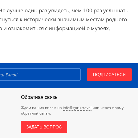
Но лучше один раз увидеть, чем 100 раз услышать
оснуться к исторически значимым местам родного
ю и ознакомиться с информацией о музеях,
ПОДПИСАТЬСЯ
Обратная связь
Ждем ваших писем на
info@goru.travel
или через форму
обратной связи.
ЗАДАТЬ ВОПРОС