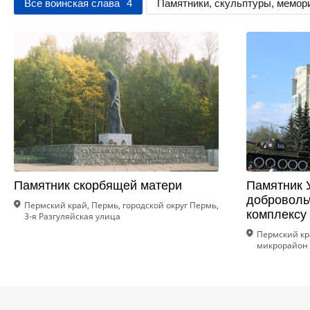
Все воинская слава
4
Памятники, скульптуры, мемо
Памятник скорбящей матери
Памятник 
доброволь
Пермский край, Пермь, городской округ Пермь,
комплексу
3-я Разгуляйская улица
Пермский кра
микрорайон 