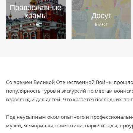
Православные
храмы
Досуг
7 мест
6 мест
Со времен Великой Отечественной Войны прошло 
популярность туров и экскурсий по местам воинск
взрослых, и для детей. Что касается последних, 
Под неусыпным оком опытного и профессиональног
музеи, мемориалы, памятники, парки и сады, при