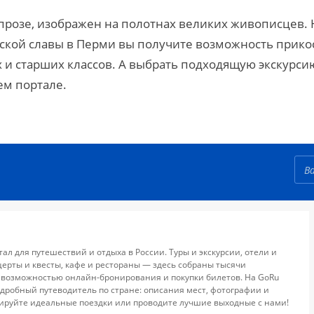
 прозе, изображен на полотнах великих живописцев. 
инской славы в Перми вы получите возможность прик
 и старших классов. А выбрать подходящую экскурси
ем портале.
тал для путешествий и отдыха в России. Туры и экскурсии, отели и
церты и квесты, кафе и рестораны — здесь собраны тысячи
 возможностью онлайн-бронирования и покупки билетов. На GoRu
дробный путеводитель по стране: описания мест, фотографии и
ируйте идеальные поездки или проводите лучшие выходные с нами!