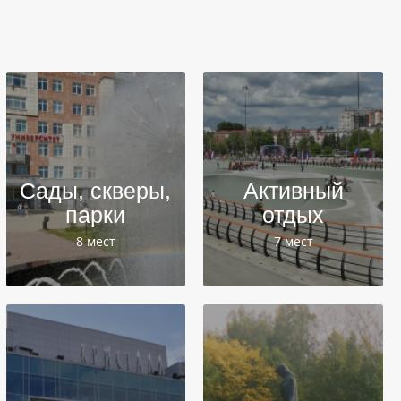
Сады, скверы,
Активный
парки
отдых
8 мест
7 мест