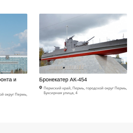
онта и
Бронекатер АК-454
Пермский край, Пермь, городской округ Пермь,
Буксирная улица, 4
ой округ Пермь,