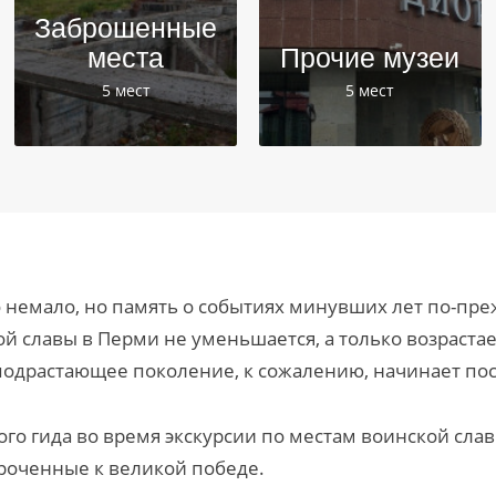
Заброшенные
места
Прочие музеи
5 мест
5 мест
немало, но память о событиях минувших лет по-пре
ой славы в Перми не уменьшается, а только возраста
то подрастающее поколение, к сожалению, начинает по
о гида во время экскурсии по местам воинской сла
уроченные к великой победе.