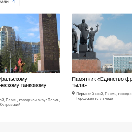
риалы
4
Уральскому
Памятник «Единство фр
ческому танковому
тыла»
Пермский край, Пермь, городск
Городская эспланада
й, Пермь, городской округ Пермь,
Островский