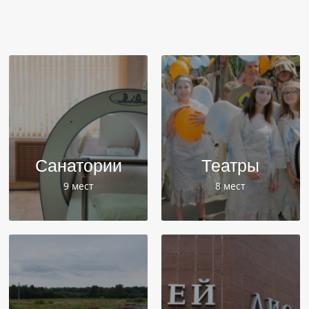
Санатории
Театры
9 мест
8 мест