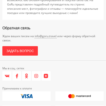
возможностью онлайн-бронирования и покупки билетов. На
GoRu представлен подробный путеводитель по стране:
описания мест, фотографии и отзывы — планируйте идеальные
поездки или проводите лучшие выходные с нами!
Обратная связь
Ждем ваших писем на
info@goru.travel
или через форму обратной
связи.
ЗАДАТЬ ВОПРОС
Мы в соц. сетях
Принимаем к оплате