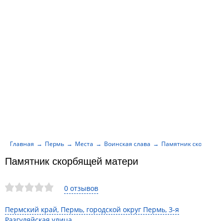
Главная
Пермь
Места
Воинская слава
Памятник скорбяще
Памятник скорбящей матери
0 отзывов
Пермский край, Пермь, городской округ Пермь, 3-я
Разгуляйская улица