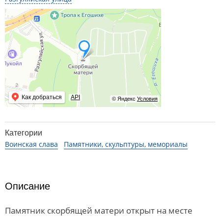
Как добраться
API
© Яндекс
Условия
Категории
Воинская слава
Памятники, скульптуры, мемориалы
Описание
Памятник скорбящей матери открыт на месте