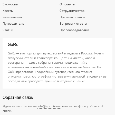
Экскурсии
О проекте
Квесты
Сотрудничество
Развлечения
Правила оплаты
Путеводитель
Вопросы и ответы
Статьи
Правообладателям
GoRu
GoRu — это портал для путешествий и отдыха в России. Туры и
экскурсии, отели и транспорт, концерты и квесты, кафе и
рестораны — здесь собраны тысячи предложений с
возможностью онлайн-бронирования и покупки билетов. На
GoRu представлен подробный путеводитель по стране:
описания мест, фотографии и отзывы — планируйте идеальные
поездки или проводите лучшие выходные с нами!
Обратная связь
Ждем ваших писем на
info@goru.travel
или через форму обратной
связи.