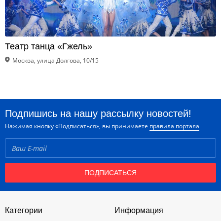
Театр танца «Гжель»
Москва, улица Долгова, 10/15
Подпишись на нашу рассылку новостей!
Нажимая кнопку «Подписаться», вы принимаете
правила портала
ПОДПИСАТЬСЯ
Категории
Информация