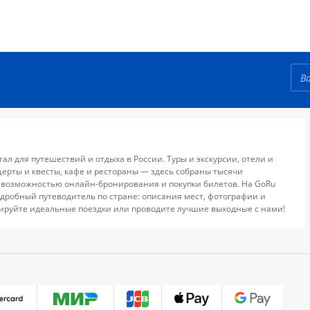
тал для путешествий и отдыха в России. Туры и экскурсии, отели и
церты и квесты, кафе и рестораны — здесь собраны тысячи
 возможностью онлайн-бронирования и покупки билетов. На GoRu
дробный путеводитель по стране: описания мест, фотографии и
ируйте идеальные поездки или проводите лучшие выходные с нами!