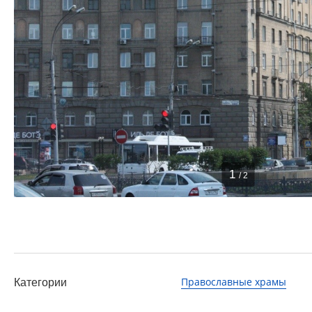
1
/ 2
Православные храмы
Категории