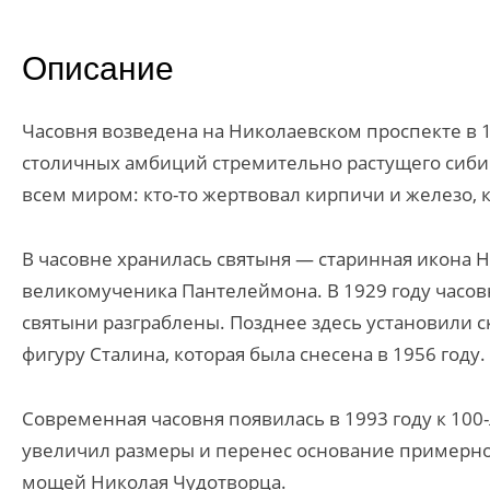
Описание
Часовня возведена на Николаевском проспекте в 1
столичных амбиций стремительно растущего сибирс
всем миром: кто-то жертвовал кирпичи и железо, к
В часовне хранилась святыня — старинная икона 
великомученика Пантелеймона. В 1929 году часовн
святыни разграблены. Позднее здесь установили 
фигуру Сталина, которая была снесена в 1956 году.
Современная часовня появилась в 1993 году к 10
увеличил размеры и перенес основание примерно н
мощей Николая Чудотворца.