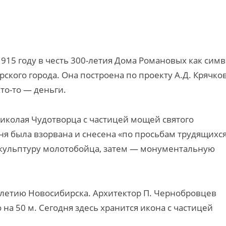
915 году в честь 300-летия Дома Романовых как сим
кого города. Она построена по проекту А.Д. Крячко
то-то — деньги.
Николая Чудотворца с частицей мощей святого
я была взорвана и снесена «по просьбам трудящихся»
скульптуру молотобойца, затем — монументальную
0-летию Новосибирска. Архитектор П. Чернобровцев
а 50 м. Сегодня здесь хранится икона с частицей