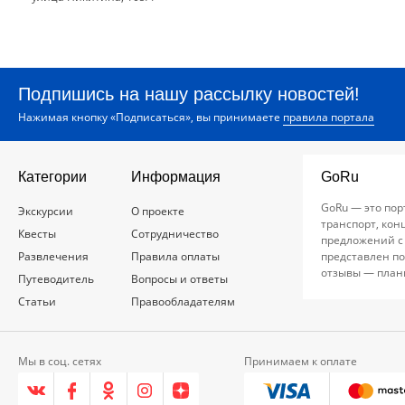
Подпишись на нашу рассылку новостей!
Нажимая кнопку «Подписаться», вы принимаете
правила портала
Категории
Информация
GoRu
GoRu — это пор
Экскурсии
О проекте
транспорт, кон
Квесты
Сотрудничество
предложений с
Развлечения
Правила оплаты
представлен по
отзывы — план
Путеводитель
Вопросы и ответы
Статьи
Правообладателям
Мы в соц. сетях
Принимаем к оплате