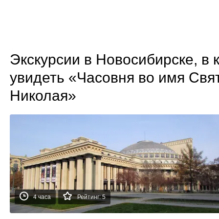
Экскурсии в Новосибирске, в
увидеть «Часовня во имя Свя
Николая»
4 часа
Рейтинг: 5