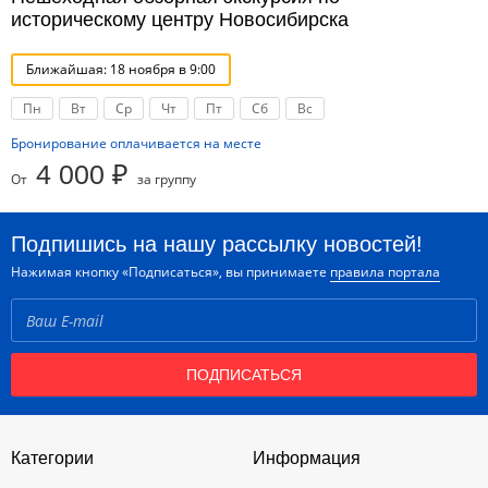
историческому центру Новосибирска
Ближайшая: 18 ноября в 9:00
Пн
Вт
Ср
Чт
Пт
Сб
Вс
Бронирование оплачивается на месте
4 000 ₽
От
за группу
Подпишись на нашу рассылку новостей!
Нажимая кнопку «Подписаться», вы принимаете
правила портала
ПОДПИСАТЬСЯ
Категории
Информация