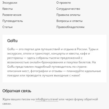
Экскурсии
О проекте
Квесты
Сотрудничество
Развлечения
Правила оплаты
Путеводитель
Вопросы и ответы
Статьи
Правообладателям
GoRu
GoRu — это портал для путешествий и отдыха в России. Туры и
экскурсии, отели и транспорт, концерты и квесты, кафе и
рестораны — здесь собраны тысячи предложений с
возможностью онлайн-бронирования и покупки билетов. На
GoRu представлен подробный путеводитель по стране:
описания мест, фотографии и отзывы — планируйте идеальные
поездки или проводите лучшие выходные с нами!
Обратная связь
Ждем ваших писем на
info@goru.travel
или через форму обратной
связи.