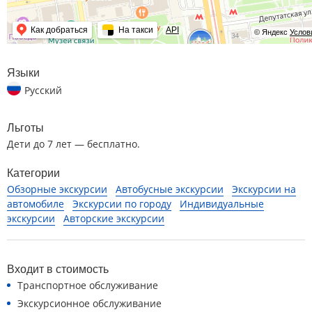
Как добраться
На такси
API
© Яндекс
Услов
Языки
Русский
Льготы
Дети до 7 лет — бесплатно.
Категории
Обзорные экскурсии
Автобусные экскурсии
Экскурсии на
автомобиле
Экскурсии по городу
Индивидуальные
экскурсии
Авторские экскурсии
Входит в стоимость
Транспортное обслуживание
Экскурсионное обслуживание