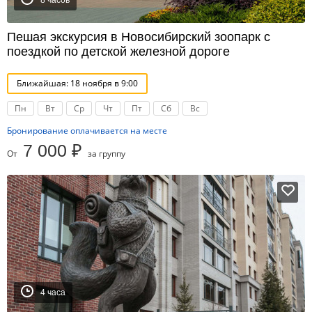
8 часов
Пешая экскурсия в Новосибирский зоопарк с
поездкой по детской железной дороге
Ближайшая: 18 ноября в 9:00
Пн
Вт
Ср
Чт
Пт
Сб
Вс
Бронирование оплачивается на месте
7 000 ₽
От
за группу
4 часа