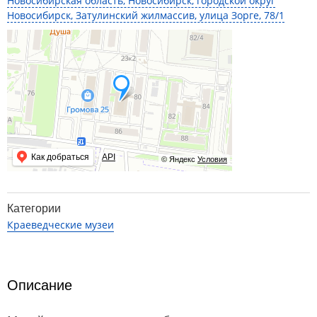
Новосибирская область, Новосибирск, городской округ
Новосибирск, Затулинский жилмассив, улица Зорге, 78/1
Как добраться
API
© Яндекс
Условия
Категории
Краеведческие музеи
Описание