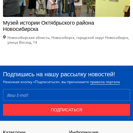
Музей истории Октябрьского района
Новосибирска
Новосибирская область, Новосибирск, городской округ Новосибирск,
улица Восход, 14
Подпишись на нашу рассылку новостей!
Нажимая кнопку «Подписаться», вы принимаете
правила портала
ПОДПИСАТЬСЯ
Категории
Информация