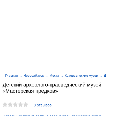
Главная
Новосибирск
Места
Краеведческие музеи
Детский
Детский археолого-краеведческий музей
«Мастерская предков»
0 отзывов