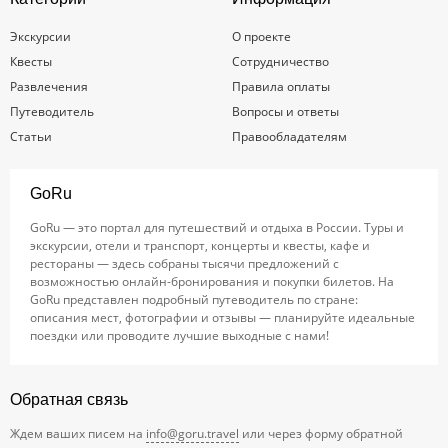
Экскурсии
О проекте
Квесты
Сотрудничество
Развлечения
Правила оплаты
Путеводитель
Вопросы и ответы
Статьи
Правообладателям
GoRu
GoRu — это портал для путешествий и отдыха в России. Туры и
экскурсии, отели и транспорт, концерты и квесты, кафе и
рестораны — здесь собраны тысячи предложений с
возможностью онлайн-бронирования и покупки билетов. На
GoRu представлен подробный путеводитель по стране:
описания мест, фотографии и отзывы — планируйте идеальные
поездки или проводите лучшие выходные с нами!
Обратная связь
Ждем ваших писем на
info@goru.travel
или через форму обратной