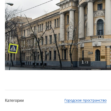
1
/ 3
Городское пространство
Категории