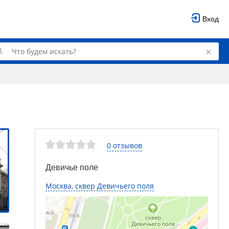
Вход
0 отзывов
Девичье поле
Москва, сквер Девичьего поля