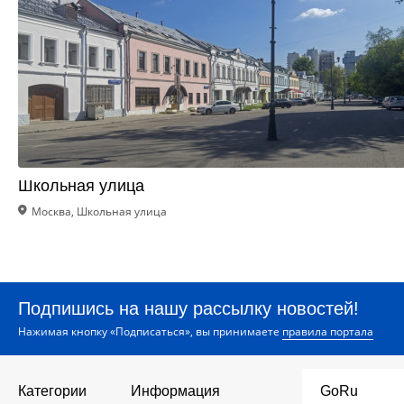
Школьная улица
Москва, Школьная улица
Подпишись на нашу рассылку новостей!
Нажимая кнопку «Подписаться», вы принимаете
правила портала
Категории
Информация
GoRu