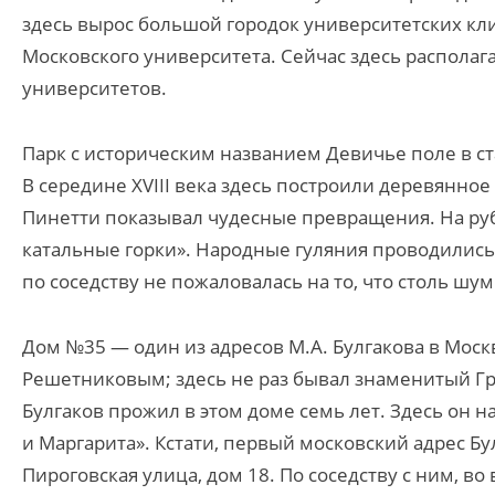
здесь вырос большой городок университетских кл
Московского университета. Сейчас здесь располаг
университетов.
Парк с историческим названием Девичье поле в 
В середине XVIII века здесь построили деревянно
Пинетти показывал чудесные превращения. На руб
катальные горки». Народные гуляния проводились 
по соседству не пожаловалась на то, что столь 
Дом №35 — один из адресов М.А. Булгакова в Мос
Решетниковым; здесь не раз бывал знаменитый Гр
Булгаков прожил в этом доме семь лет. Здесь он 
и Маргарита». Кстати, первый московский адрес Б
Пироговская улица, дом 18. По соседству с ним, в