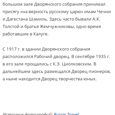
большом зале Дворянского собрания принимал
присягу «на верность русскому царю» имам Чечни
и Дагестана Шамиль. Здесь часто бывали А.К.
Толстой и братья Жемчужниковы, одно время
работавшие в Калуге.
С 1917 г. в здании Дворянского собрания
расположился Рабочий дворец. В сентябре 1935 г.
в его зале прощались с К.Э. Циолковским. В
дальнейшем здесь размещался Дворец пионеров,
а ныне находится Дворец творчества юных.
Источник фотографий:
Russia.Travel