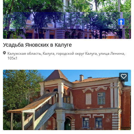
Усадьба Яновских в Калуге
Калужская область, Калуга, городской округ Калуга, улица Ленина,
105к1