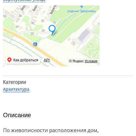
Как добраться
API
© Яндекс
Условия
Категории
Архитектура
Описание
По живописности расположения дом,