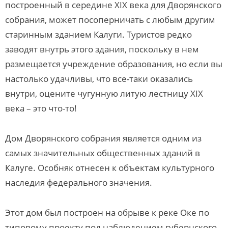
построенный в середине XIX века для Дворянского
собрания, может посоперничать с любым другим
старинным зданием Калуги. Туристов редко
заводят внутрь этого здания, поскольку в нем
размещается учреждение образования, но если вы
настолько удачливы, что все-таки оказались
внутри, оцените чугунную литую лестницу XIX
века – это что-то!
Дом Дворянского собрания является одним из
самых значительных общественных зданий в
Калуге. Особняк отнесен к объектам культурного
наследия федерального значения.
Этот дом был построен на обрыве к реке Оке по
типовому проекту под наблюдением губернского