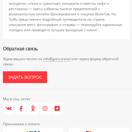
экскурсии, отели и транспорт, концерты и квесты, кафе и
рестораны — здесь собраны тысячи предложений с
возможностью онлайн-бронирования и покупки билетов. На
GoRu представлен подробный путеводитель по стране:
описания мест, фотографии и отзывы — планируйте идеальные
поездки или проводите лучшие выходные с нами!
Обратная связь
Ждем ваших писем на
info@goru.travel
или через форму обратной
связи.
ЗАДАТЬ ВОПРОС
Мы в соц. сетях
Принимаем к оплате