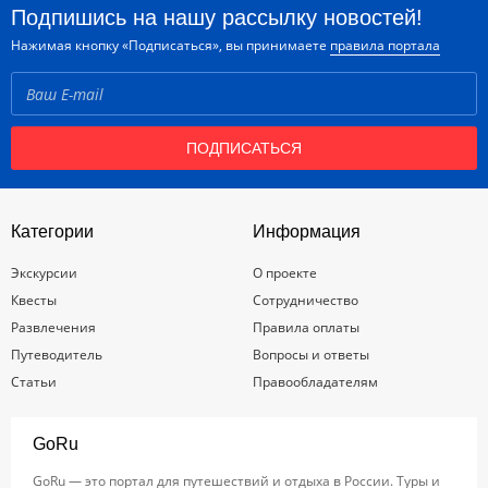
Подпишись на нашу рассылку новостей!
Нажимая кнопку «Подписаться», вы принимаете
правила портала
ПОДПИСАТЬСЯ
Категории
Информация
Экскурсии
О проекте
Квесты
Сотрудничество
Развлечения
Правила оплаты
Путеводитель
Вопросы и ответы
Статьи
Правообладателям
GoRu
GoRu — это портал для путешествий и отдыха в России. Туры и