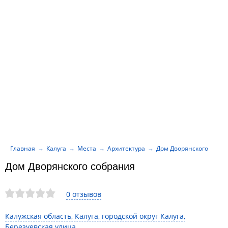
Главная
Калуга
Места
Архитектура
Дом Дворянского собр
Дом Дворянского собрания
0 отзывов
Калужская область, Калуга, городской округ Калуга,
Березуевская улица