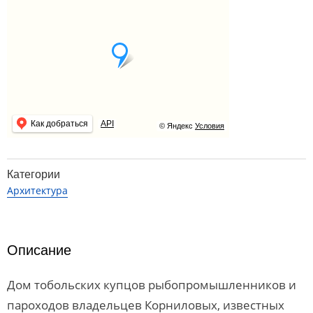
Как добраться
API
© Яндекс
Условия
Категории
Архитектура
Описание
Дом тобольских купцов рыбопромышленников и
пароходов владельцев Корниловых, известных