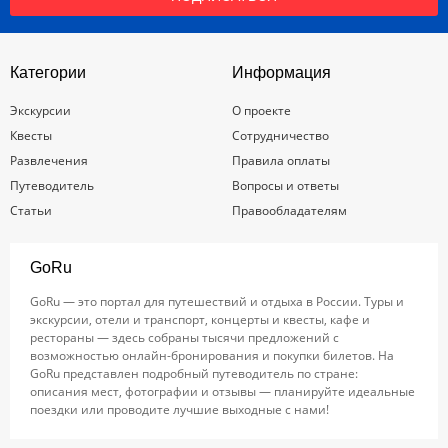
Категории
Информация
Экскурсии
О проекте
Квесты
Сотрудничество
Развлечения
Правила оплаты
Путеводитель
Вопросы и ответы
Статьи
Правообладателям
GoRu
GoRu — это портал для путешествий и отдыха в России. Туры и
экскурсии, отели и транспорт, концерты и квесты, кафе и
рестораны — здесь собраны тысячи предложений с
возможностью онлайн-бронирования и покупки билетов. На
GoRu представлен подробный путеводитель по стране:
описания мест, фотографии и отзывы — планируйте идеальные
поездки или проводите лучшие выходные с нами!