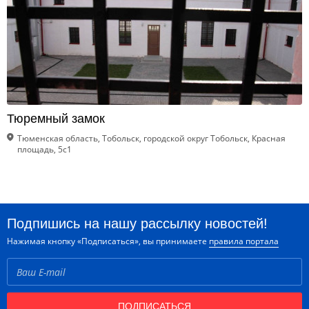
Тюремный замок
Тюменская область, Тобольск, городской округ Тобольск, Красная
площадь, 5с1
Подпишись на нашу рассылку новостей!
Нажимая кнопку «Подписаться», вы принимаете
правила портала
ПОДПИСАТЬСЯ