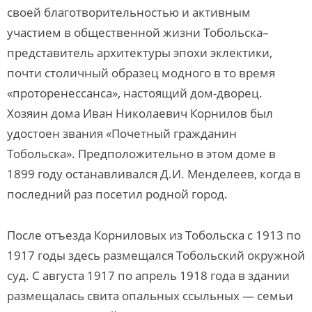
своей благотворительностью и активным
участием в общественной жизни Тобольска–
представитель архитектуры эпохи эклектики,
почти столичный образец модного в то время
«проторенессанса», настоящий дом-дворец.
Хозяин дома Иван Николаевич Корнилов был
удостоен звания «Почетный гражданин
Тобольска». Предположительно в этом доме в
1899 году останавливался Д.И. Менделеев, когда в
последний раз посетил родной город.
После отъезда Корниловых из Тобольска с 1913 по
1917 годы здесь размещался Тобольский окружной
суд. С августа 1917 по апрель 1918 года в здании
размещалась свита опальных ссыльных — семьи