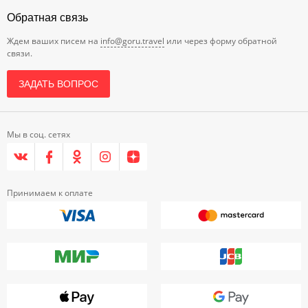
Обратная связь
Ждем ваших писем на
info@goru.travel
или через форму обратной
связи.
ЗАДАТЬ ВОПРОС
Мы в соц. сетях
Принимаем к оплате