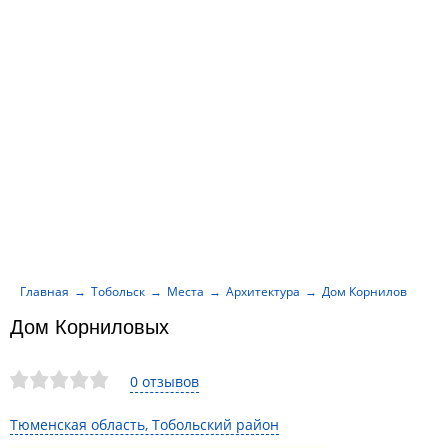
Главная
Тобольск
Места
Архитектура
Дом Корниловых
Дом Корниловых
0 отзывов
Тюменская область, Тобольский район