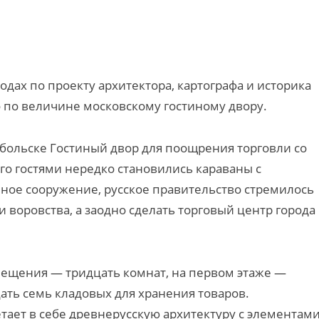
одах по проекту архитектора, картографа и историка
о по величине московскому гостиному двору.
обольске Гостиный двор для поощрения торговли со
го гостями нередко становились караваны с
ное сооружение, русское правительство стремилось
 воровства, а заодно сделать торговый центр города
мещения — тридцать комнат, на первом этаже —
цать семь кладовых для хранения товаров.
ает в себе древнерусскую архитектуру с элементам