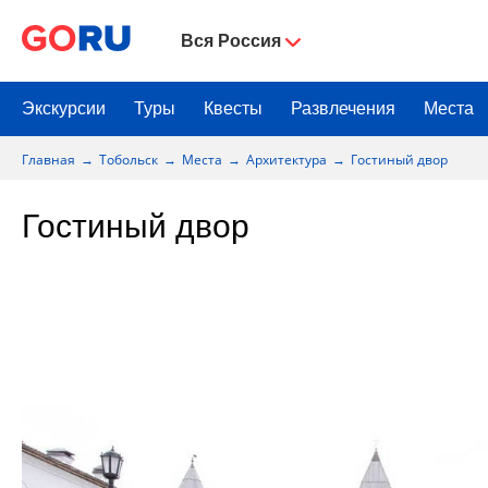
Вся Россия
Экскурсии
Туры
Квесты
Развлечения
Места
Главная
Тобольск
Места
Архитектура
Гостиный двор
Гостиный двор