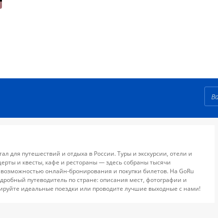
тал для путешествий и отдыха в России. Туры и экскурсии, отели и
церты и квесты, кафе и рестораны — здесь собраны тысячи
 возможностью онлайн-бронирования и покупки билетов. На GoRu
дробный путеводитель по стране: описания мест, фотографии и
ируйте идеальные поездки или проводите лучшие выходные с нами!