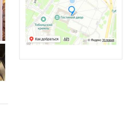
Как добраться
API
© Яндекс
Условия