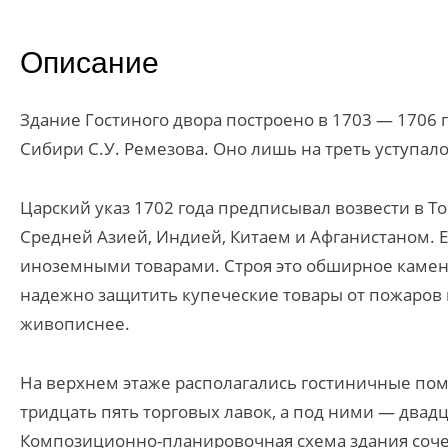
Описание
Здание Гостиного двора построено в 1703 — 1706 г
Сибири С.У. Ремезова. Оно лишь на треть уступал
Царский указ 1702 года предписывал возвести в Т
Средней Азией, Индией, Китаем и Афганистаном. Е
иноземными товарами. Строя это обширное камен
надежно защитить купеческие товары от пожаров и
живописнее.
На верхнем этаже располагались гостиничные по
тридцать пять торговых лавок, а под ними — двад
Композиционно-планировочная схема здания сочет