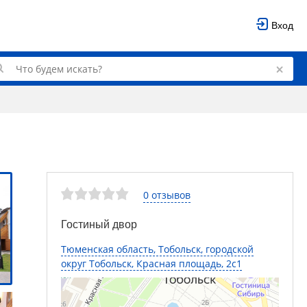
Вход
0 отзывов
Гостиный двор
Тюменская область, Тобольск, городской
округ Тобольск, Красная площадь, 2с1