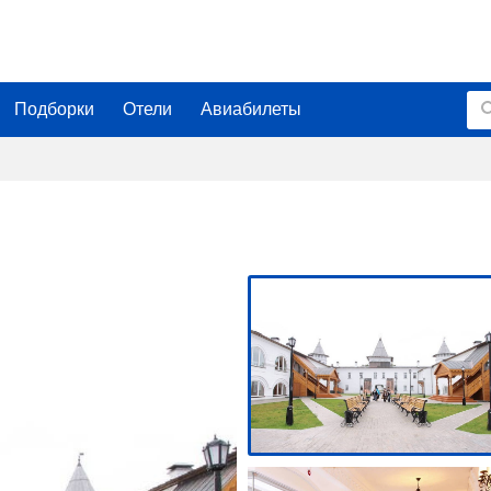
Подборки
Отели
Авиабилеты