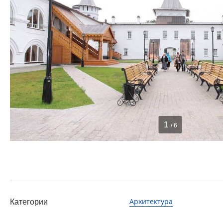
1
/ 6
Архитектура
Категории