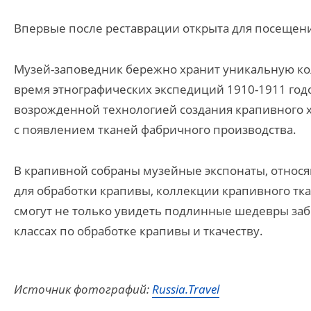
Впервые после реставрации открыта для посещени
Музей-заповедник бережно хранит уникальную ко
время этнографических экспедиций 1910-1911 годо
возрожденной технологией создания крапивного х
с появлением тканей фабричного производства.
В крапивной собраны музейные экспонаты, относящ
для обработки крапивы, коллекции крапивного тка
смогут не только увидеть подлинные шедевры забы
классах по обработке крапивы и ткачеству.
Источник фотографий:
Russia.Travel