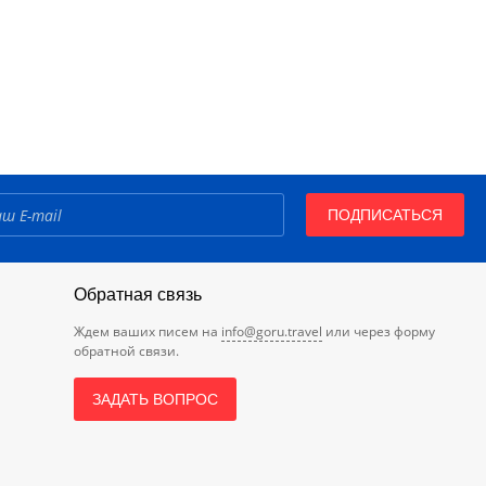
ПОДПИСАТЬСЯ
Обратная связь
Ждем ваших писем на
info@goru.travel
или через форму
обратной связи.
ЗАДАТЬ ВОПРОС