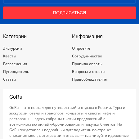
ПОДПИСАТЬСЯ
Категории
Информация
Экскурсии
О проекте
Квесты
Сотрудничество
Развлечения
Правила оплаты
Путеводитель
Вопросы и ответы
Статьи
Правообладателям
GoRu
GoRu — это портал для путешествий и отдыха в России. Туры и
экскурсии, отели и транспорт, концерты и квесты, кафе и
рестораны — здесь собраны тысячи предложений с
возможностью онлайн-бронирования и покупки билетов. На
GoRu представлен подробный путеводитель по стране:
описания мест, фотографии и отзывы — планируйте идеальные