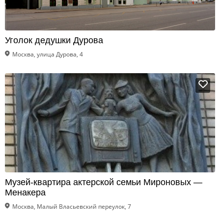
Уголок дедушки Дурова
Москва, улица Дурова, 4
Музей-квартира актерской семьи Мироновых —
Менакера
Москва, Малый Власьевский переулок, 7