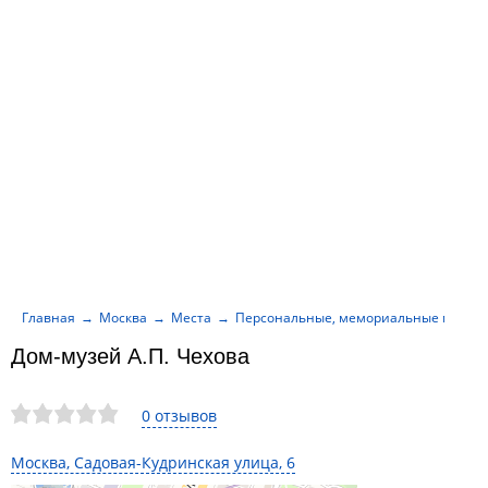
Главная
Москва
Места
Персональные, мемориальные музеи
Дом-музей А.П. Чехова
0 отзывов
Москва, Садовая-Кудринская улица, 6