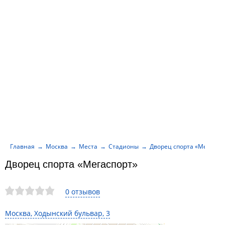
Главная
Москва
Места
Стадионы
Дворец спорта «Мегаспо
Дворец спорта «Мегаспорт»
0 отзывов
Москва, Ходынский бульвар, 3