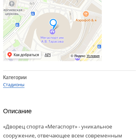
Как добраться
API
© Яндекс
Условия
Категории
Стадионы
Описание
«Дворец спорта «Мегаспорт» - уникальное
сооружение, отвечающее всем современным