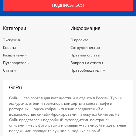
ПОДПИСАТЬСЯ
Категории
Информация
Экскурсии
О проекте
Квесты
Сотрудничество
Развлечения
Правила оплаты
Путеводитель
Вопросы и ответы
Статьи
Правообладателям
GoRu
GoRu — это портал для путешествий и отдыха в России. Туры и
экскурсии, отели и транспорт, концерты и квесты, кафе и
рестораны — здесь собраны тысячи предложений с
возможностью онлайн-бронирования и покупки билетов. На
GoRu представлен подробный путеводитель по стране:
описания мест, фотографии и отзывы — планируйте идеальные
поездки или проводите лучшие выходные с нами!