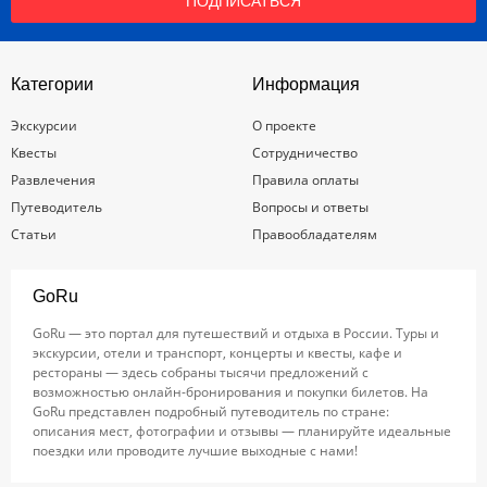
ПОДПИСАТЬСЯ
Категории
Информация
Экскурсии
О проекте
Квесты
Сотрудничество
Развлечения
Правила оплаты
Путеводитель
Вопросы и ответы
Статьи
Правообладателям
GoRu
GoRu — это портал для путешествий и отдыха в России. Туры и
экскурсии, отели и транспорт, концерты и квесты, кафе и
рестораны — здесь собраны тысячи предложений с
возможностью онлайн-бронирования и покупки билетов. На
GoRu представлен подробный путеводитель по стране:
описания мест, фотографии и отзывы — планируйте идеальные
поездки или проводите лучшие выходные с нами!