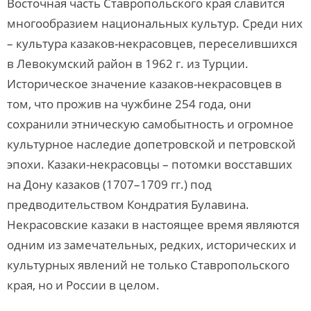
Восточная часть Ставропольского края славится
многообразием национальных культур. Среди них
– культура казаков-некрасовцев, переселившихся
в Левокумский район в 1962 г. из Турции.
Историческое значение казаков-некрасовцев в
том, что прожив на чужбине 254 года, они
сохранили этническую самобытность и огромное
культурное наследие допетровской и петровской
эпохи. Казаки-некрасовцы – потомки восставших
на Дону казаков (1707–1709 гг.) под
предводительством Кондратия Булавина.
Некрасовские казаки в настоящее время являются
одним из замечательных, редких, исторических и
культурных явлений не только Ставропольского
края, но и России в целом.