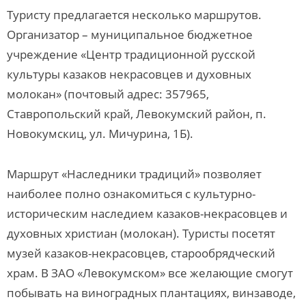
Туристу предлагается несколько маршрутов.
Организатор – муниципальное бюджетное
учреждение «Центр традиционной русской
культуры казаков некрасовцев и духовных
молокан» (почтовый адрес: 357965,
Ставропольский край, Левокумский район, п.
Новокумскиц, ул. Мичурина, 1Б).
Маршрут «Наследники традиций» позволяет
наиболее полно ознакомиться с культурно-
историческим наследием казаков-некрасовцев и
духовных христиан (молокан). Туристы посетят
музей казаков-некрасовцев, старообрядческий
храм. В ЗАО «Левокумском» все желающие смогут
побывать на виноградных плантациях, винзаводе,