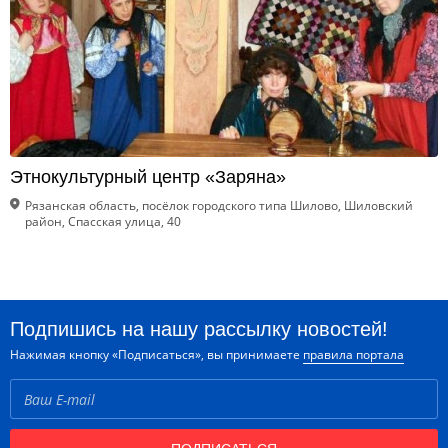
Этнокультурный центр «Заряна»
Рязанская область, посёлок городского типа Шилово, Шиловский
район, Спасская улица, 40
Подпишись на нашу рассылку новостей!
Нажимая кнопку «Подписаться», вы принимаете
правила портала