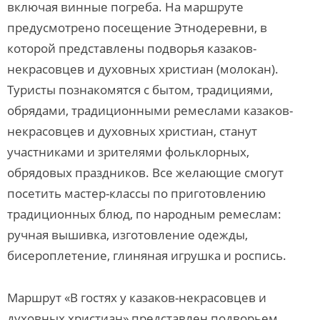
включая винные погреба. На маршруте
предусмотрено посещение Этнодеревни, в
которой представлены подворья казаков-
некрасовцев и духовных христиан (молокан).
Туристы познакомятся с бытом, традициями,
обрядами, традиционными ремеслами казаков-
некрасовцев и духовных христиан, станут
участниками и зрителями фольклорных,
обрядовых праздников. Все желающие смогут
посетить мастер-классы по приготовлению
традиционных блюд, по народным ремеслам:
ручная вышивка, изготовление одежды,
бисероплетение, глиняная игрушка и роспись.
Маршрут «В гостях у казаков-некрасовцев и
духовных христиан» представлен подворьем