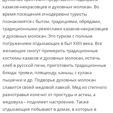
казаков-некрасовцев и духовных молокан. Во
время посещения этнодеревни туристы
познакомятся с бытом, традициями, обрядами,
традиционными ремеслами казаков-некрасовцев
и духовных молокан. Это туризм с полным
погружением отдыхающих в быт XVIII века. Все
желающие смогут примерить традиционные
костюмы казаков и духовных молокан, испечь
хлеб в русской печи, приготовить традиционные
блюда: трояки, плящинду, каныш, с кулака
пышечки и др. Подворье духовных молокан
славится своей медовой лавкой. Мед из степного
разнотравья излечит от простуды и астмы, а
медовуха – поднимет настроение. Также
отдыхающие побывают в домах, в которых в