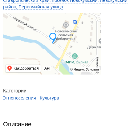
Ставропольский край, поселок Новокумский, Левокумский
район, Первомайская улица
Как добраться
API
© Яндекс
Условия
Категории
Этнопоселения
Культура
Описание